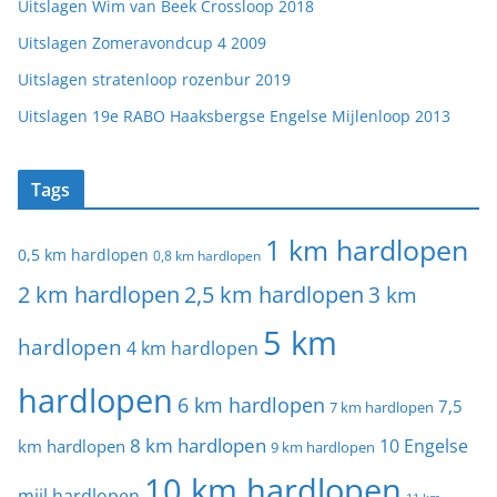
Uitslagen Wim van Beek Crossloop 2018
Uitslagen Zomeravondcup 4 2009
Uitslagen stratenloop rozenbur 2019
Uitslagen 19e RABO Haaksbergse Engelse Mijlenloop 2013
Tags
1 km hardlopen
0,5 km hardlopen
0,8 km hardlopen
2 km hardlopen
2,5 km hardlopen
3 km
5 km
hardlopen
4 km hardlopen
hardlopen
6 km hardlopen
7,5
7 km hardlopen
8 km hardlopen
10 Engelse
km hardlopen
9 km hardlopen
10 km hardlopen
mijl hardlopen