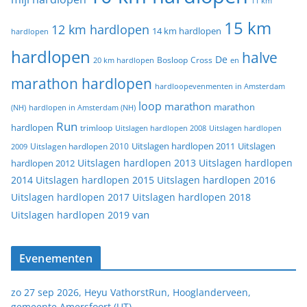
11 km
15 km
12 km hardlopen
14 km hardlopen
hardlopen
hardlopen
halve
De
20 km hardlopen
Bosloop
Cross
en
marathon hardlopen
hardloopevenmenten in Amsterdam
loop
marathon
marathon
(NH)
hardlopen in Amsterdam (NH)
Run
hardlopen
trimloop
Uitslagen hardlopen 2008
Uitslagen hardlopen
Uitslagen
Uitslagen hardlopen 2011
2009
Uitslagen hardlopen 2010
Uitslagen hardlopen 2013
Uitslagen hardlopen
hardlopen 2012
2014
Uitslagen hardlopen 2015
Uitslagen hardlopen 2016
Uitslagen hardlopen 2017
Uitslagen hardlopen 2018
van
Uitslagen hardlopen 2019
Evenementen
zo 27 sep 2026, Heyu VathorstRun, Hooglanderveen,
gemeente Amersfoort (UT)