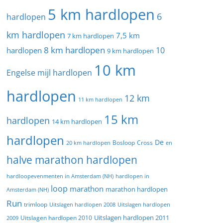
5 km hardlopen
6
hardlopen
km hardlopen
7,5 km
7 km hardlopen
8 km hardlopen
10
hardlopen
9 km hardlopen
10 km
Engelse mijl hardlopen
hardlopen
12 km
11 km hardlopen
15 km
hardlopen
14 km hardlopen
hardlopen
De
20 km hardlopen
Bosloop
Cross
en
halve marathon hardlopen
hardloopevenmenten in Amsterdam (NH)
hardlopen in
loop
marathon
marathon hardlopen
Amsterdam (NH)
Run
trimloop
Uitslagen hardlopen 2008
Uitslagen hardlopen
Uitslagen hardlopen 2011
2009
Uitslagen hardlopen 2010