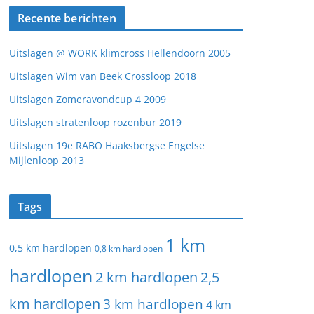
Recente berichten
Uitslagen @ WORK klimcross Hellendoorn 2005
Uitslagen Wim van Beek Crossloop 2018
Uitslagen Zomeravondcup 4 2009
Uitslagen stratenloop rozenbur 2019
Uitslagen 19e RABO Haaksbergse Engelse
Mijlenloop 2013
Tags
1 km
0,5 km hardlopen
0,8 km hardlopen
hardlopen
2 km hardlopen
2,5
km hardlopen
3 km hardlopen
4 km