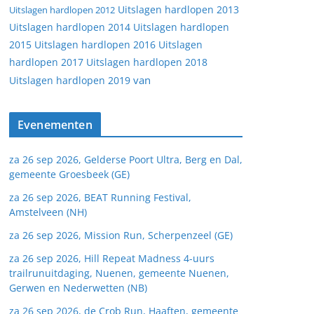
Uitslagen hardlopen 2013
Uitslagen hardlopen 2012
Uitslagen hardlopen 2014
Uitslagen hardlopen
2015
Uitslagen hardlopen 2016
Uitslagen
hardlopen 2017
Uitslagen hardlopen 2018
van
Uitslagen hardlopen 2019
Evenementen
za 26 sep 2026, Gelderse Poort Ultra, Berg en Dal,
gemeente Groesbeek (GE)
za 26 sep 2026, BEAT Running Festival,
Amstelveen (NH)
za 26 sep 2026, Mission Run, Scherpenzeel (GE)
za 26 sep 2026, Hill Repeat Madness 4-uurs
trailrunuitdaging, Nuenen, gemeente Nuenen,
Gerwen en Nederwetten (NB)
za 26 sep 2026, de Crob Run, Haaften, gemeente