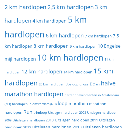
2 km hardlopen
2,5 km hardlopen
3 km
5 km
hardlopen
4 km hardlopen
hardlopen
6 km hardlopen
7,5
7 km hardlopen
8 km hardlopen
10 Engelse
km hardlopen
9 km hardlopen
10 km hardlopen
mijl hardlopen
11 km
15 km
12 km hardlopen
14 km hardlopen
hardlopen
hardlopen
halve
De
20 km hardlopen
Bosloop
Cross
en
marathon hardlopen
hardloopevenmenten in Amsterdam
loop
marathon
marathon
(NH)
hardlopen in Amsterdam (NH)
Run
hardlopen
trimloop
Uitslagen hardlopen 2008
Uitslagen hardlopen
Uitslagen
Uitslagen hardlopen 2011
2009
Uitslagen hardlopen 2010
Uitslagen hardlopen 2013
Uitslagen hardlopen
hardlopen 2012