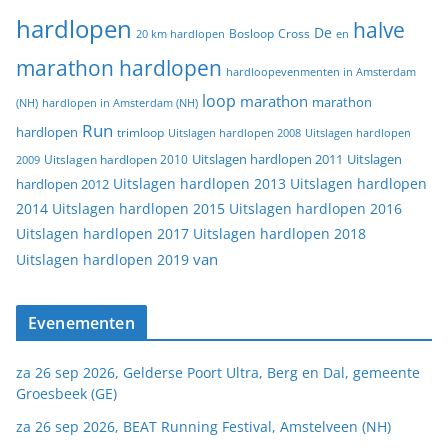
hardlopen
halve
De
20 km hardlopen
Bosloop
Cross
en
marathon hardlopen
hardloopevenmenten in Amsterdam
loop
marathon
marathon
(NH)
hardlopen in Amsterdam (NH)
Run
hardlopen
trimloop
Uitslagen hardlopen 2008
Uitslagen hardlopen
Uitslagen
Uitslagen hardlopen 2011
2009
Uitslagen hardlopen 2010
Uitslagen hardlopen 2013
Uitslagen hardlopen
hardlopen 2012
2014
Uitslagen hardlopen 2015
Uitslagen hardlopen 2016
Uitslagen hardlopen 2017
Uitslagen hardlopen 2018
van
Uitslagen hardlopen 2019
Evenementen
za 26 sep 2026, Gelderse Poort Ultra, Berg en Dal, gemeente
Groesbeek (GE)
za 26 sep 2026, BEAT Running Festival, Amstelveen (NH)