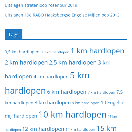
Uitslagen stratenloop rozenbur 2019
Uitslagen 19e RABO Haaksbergse Engelse Mijlenloop 2013
Tags
1 km hardlopen
0,5 km hardlopen
0,8 km hardlopen
2 km hardlopen
2,5 km hardlopen
3 km
5 km
hardlopen
4 km hardlopen
hardlopen
6 km hardlopen
7,5
7 km hardlopen
8 km hardlopen
10 Engelse
km hardlopen
9 km hardlopen
10 km hardlopen
mijl hardlopen
11 km
15 km
12 km hardlopen
14 km hardlopen
hardlopen