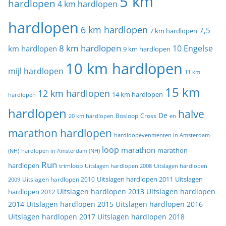
5 km
hardlopen
4 km hardlopen
hardlopen
6 km hardlopen
7,5
7 km hardlopen
8 km hardlopen
10 Engelse
km hardlopen
9 km hardlopen
10 km hardlopen
mijl hardlopen
11 km
15 km
12 km hardlopen
14 km hardlopen
hardlopen
hardlopen
halve
De
20 km hardlopen
Bosloop
Cross
en
marathon hardlopen
hardloopevenmenten in Amsterdam
loop
marathon
marathon
(NH)
hardlopen in Amsterdam (NH)
Run
hardlopen
trimloop
Uitslagen hardlopen 2008
Uitslagen hardlopen
Uitslagen
Uitslagen hardlopen 2011
2009
Uitslagen hardlopen 2010
Uitslagen hardlopen 2013
Uitslagen hardlopen
hardlopen 2012
2014
Uitslagen hardlopen 2015
Uitslagen hardlopen 2016
Uitslagen hardlopen 2017
Uitslagen hardlopen 2018