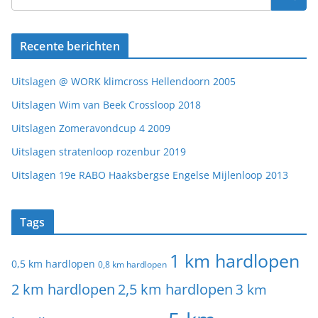
Recente berichten
Uitslagen @ WORK klimcross Hellendoorn 2005
Uitslagen Wim van Beek Crossloop 2018
Uitslagen Zomeravondcup 4 2009
Uitslagen stratenloop rozenbur 2019
Uitslagen 19e RABO Haaksbergse Engelse Mijlenloop 2013
Tags
1 km hardlopen
0,5 km hardlopen
0,8 km hardlopen
2 km hardlopen
2,5 km hardlopen
3 km