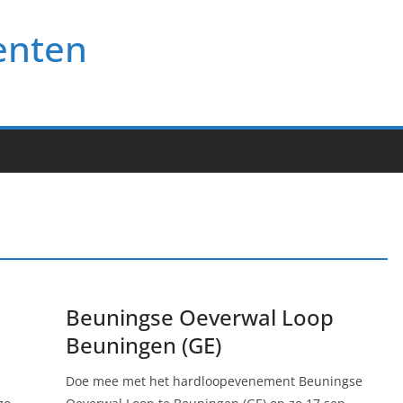
enten
Beuningse Oeverwal Loop
Beuningen (GE)
Doe mee met het hardloopevenement Beuningse