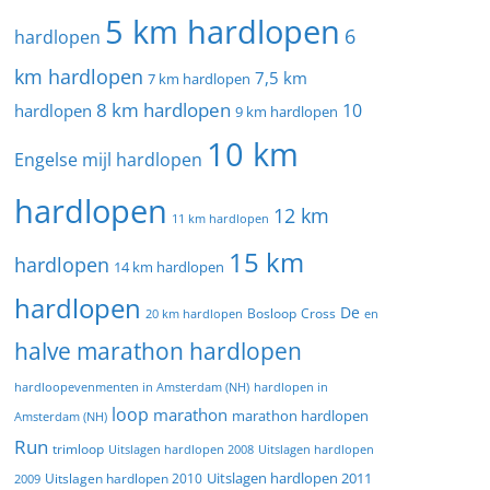
5 km hardlopen
6
hardlopen
km hardlopen
7,5 km
7 km hardlopen
8 km hardlopen
10
hardlopen
9 km hardlopen
10 km
Engelse mijl hardlopen
hardlopen
12 km
11 km hardlopen
15 km
hardlopen
14 km hardlopen
hardlopen
De
20 km hardlopen
Bosloop
Cross
en
halve marathon hardlopen
hardloopevenmenten in Amsterdam (NH)
hardlopen in
loop
marathon
marathon hardlopen
Amsterdam (NH)
Run
trimloop
Uitslagen hardlopen 2008
Uitslagen hardlopen
Uitslagen hardlopen 2011
2009
Uitslagen hardlopen 2010