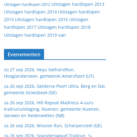
Uitslagen hardlopen 2013
Uitslagen hardlopen 2012
Uitslagen hardlopen 2014
Uitslagen hardlopen
2015
Uitslagen hardlopen 2016
Uitslagen
hardlopen 2017
Uitslagen hardlopen 2018
van
Uitslagen hardlopen 2019
Evenementen
zo 27 sep 2026, Heyu VathorstRun,
Hooglanderveen, gemeente Amersfoort (UT)
za 26 sep 2026, Gelderse Poort Ultra, Berg en Dal,
gemeente Groesbeek (GE)
za 26 sep 2026, Hill Repeat Madness 4-uurs
trailrunuitdaging, Nuenen, gemeente Nuenen,
Gerwen en Nederwetten (NB)
za 26 sep 2026, Mission Run, Scherpenzeel (GE)
za 26 sep 2026, Spanderswoud Trailrun, 's-