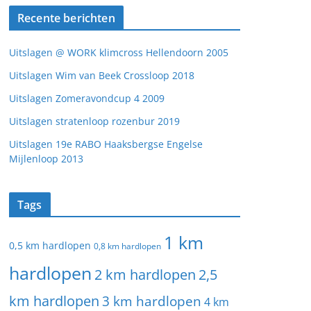
Recente berichten
Uitslagen @ WORK klimcross Hellendoorn 2005
Uitslagen Wim van Beek Crossloop 2018
Uitslagen Zomeravondcup 4 2009
Uitslagen stratenloop rozenbur 2019
Uitslagen 19e RABO Haaksbergse Engelse
Mijlenloop 2013
Tags
1 km
0,5 km hardlopen
0,8 km hardlopen
hardlopen
2 km hardlopen
2,5
km hardlopen
3 km hardlopen
4 km