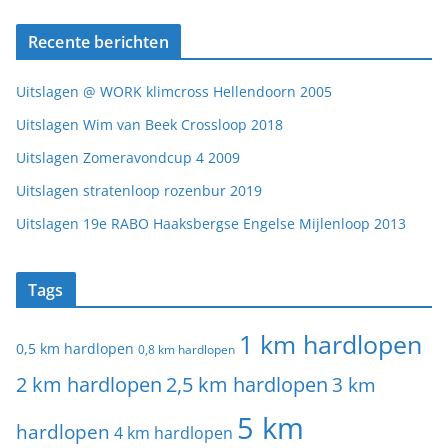
Recente berichten
Uitslagen @ WORK klimcross Hellendoorn 2005
Uitslagen Wim van Beek Crossloop 2018
Uitslagen Zomeravondcup 4 2009
Uitslagen stratenloop rozenbur 2019
Uitslagen 19e RABO Haaksbergse Engelse Mijlenloop 2013
Tags
1 km hardlopen
0,5 km hardlopen
0,8 km hardlopen
2 km hardlopen
2,5 km hardlopen
3 km
5 km
hardlopen
4 km hardlopen