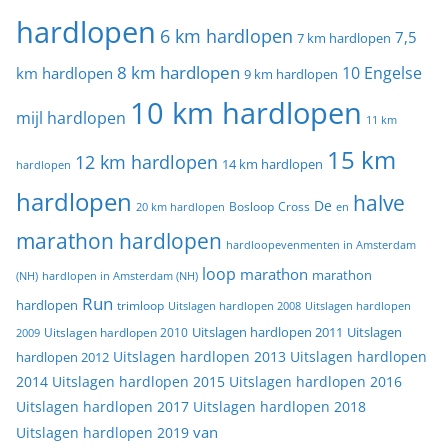
hardlopen
6 km hardlopen
7,5
7 km hardlopen
8 km hardlopen
10 Engelse
km hardlopen
9 km hardlopen
10 km hardlopen
mijl hardlopen
11 km
15 km
12 km hardlopen
14 km hardlopen
hardlopen
hardlopen
halve
De
20 km hardlopen
Bosloop
Cross
en
marathon hardlopen
hardloopevenmenten in Amsterdam
loop
marathon
marathon
(NH)
hardlopen in Amsterdam (NH)
Run
hardlopen
trimloop
Uitslagen hardlopen 2008
Uitslagen hardlopen
Uitslagen
Uitslagen hardlopen 2011
2009
Uitslagen hardlopen 2010
Uitslagen hardlopen 2013
Uitslagen hardlopen
hardlopen 2012
2014
Uitslagen hardlopen 2015
Uitslagen hardlopen 2016
Uitslagen hardlopen 2017
Uitslagen hardlopen 2018
van
Uitslagen hardlopen 2019