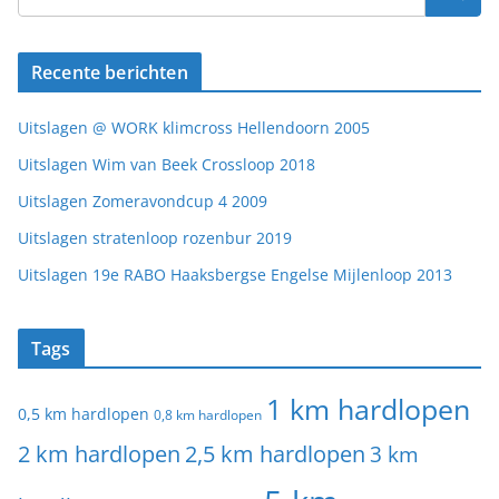
Recente berichten
Uitslagen @ WORK klimcross Hellendoorn 2005
Uitslagen Wim van Beek Crossloop 2018
Uitslagen Zomeravondcup 4 2009
Uitslagen stratenloop rozenbur 2019
Uitslagen 19e RABO Haaksbergse Engelse Mijlenloop 2013
Tags
1 km hardlopen
0,5 km hardlopen
0,8 km hardlopen
2 km hardlopen
2,5 km hardlopen
3 km