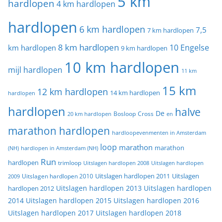
5 km
hardlopen
4 km hardlopen
hardlopen
6 km hardlopen
7,5
7 km hardlopen
8 km hardlopen
10 Engelse
km hardlopen
9 km hardlopen
10 km hardlopen
mijl hardlopen
11 km
15 km
12 km hardlopen
14 km hardlopen
hardlopen
hardlopen
halve
De
20 km hardlopen
Bosloop
Cross
en
marathon hardlopen
hardloopevenmenten in Amsterdam
loop
marathon
marathon
(NH)
hardlopen in Amsterdam (NH)
Run
hardlopen
trimloop
Uitslagen hardlopen 2008
Uitslagen hardlopen
Uitslagen
Uitslagen hardlopen 2011
2009
Uitslagen hardlopen 2010
Uitslagen hardlopen 2013
Uitslagen hardlopen
hardlopen 2012
2014
Uitslagen hardlopen 2015
Uitslagen hardlopen 2016
Uitslagen hardlopen 2017
Uitslagen hardlopen 2018