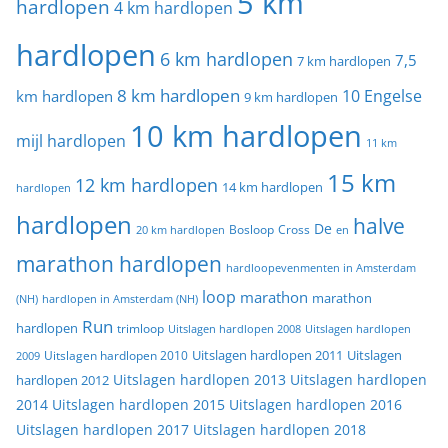
5 km
hardlopen
4 km hardlopen
hardlopen
6 km hardlopen
7,5
7 km hardlopen
8 km hardlopen
10 Engelse
km hardlopen
9 km hardlopen
10 km hardlopen
mijl hardlopen
11 km
15 km
12 km hardlopen
14 km hardlopen
hardlopen
hardlopen
halve
De
20 km hardlopen
Bosloop
Cross
en
marathon hardlopen
hardloopevenmenten in Amsterdam
loop
marathon
marathon
(NH)
hardlopen in Amsterdam (NH)
Run
hardlopen
trimloop
Uitslagen hardlopen 2008
Uitslagen hardlopen
Uitslagen
Uitslagen hardlopen 2011
2009
Uitslagen hardlopen 2010
Uitslagen hardlopen 2013
Uitslagen hardlopen
hardlopen 2012
2014
Uitslagen hardlopen 2015
Uitslagen hardlopen 2016
Uitslagen hardlopen 2017
Uitslagen hardlopen 2018