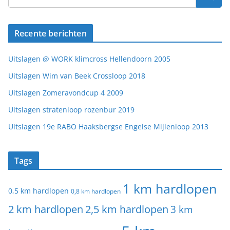
Recente berichten
Uitslagen @ WORK klimcross Hellendoorn 2005
Uitslagen Wim van Beek Crossloop 2018
Uitslagen Zomeravondcup 4 2009
Uitslagen stratenloop rozenbur 2019
Uitslagen 19e RABO Haaksbergse Engelse Mijlenloop 2013
Tags
1 km hardlopen
0,5 km hardlopen
0,8 km hardlopen
2 km hardlopen
2,5 km hardlopen
3 km