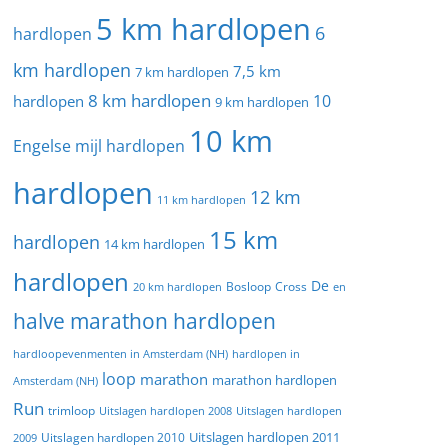
5 km hardlopen
6
hardlopen
km hardlopen
7,5 km
7 km hardlopen
8 km hardlopen
10
hardlopen
9 km hardlopen
10 km
Engelse mijl hardlopen
hardlopen
12 km
11 km hardlopen
15 km
hardlopen
14 km hardlopen
hardlopen
De
20 km hardlopen
Bosloop
Cross
en
halve marathon hardlopen
hardloopevenmenten in Amsterdam (NH)
hardlopen in
loop
marathon
marathon hardlopen
Amsterdam (NH)
Run
trimloop
Uitslagen hardlopen 2008
Uitslagen hardlopen
Uitslagen hardlopen 2011
2009
Uitslagen hardlopen 2010