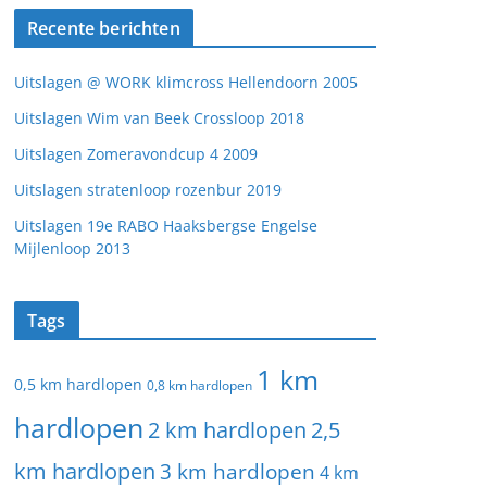
Recente berichten
Uitslagen @ WORK klimcross Hellendoorn 2005
Uitslagen Wim van Beek Crossloop 2018
Uitslagen Zomeravondcup 4 2009
Uitslagen stratenloop rozenbur 2019
Uitslagen 19e RABO Haaksbergse Engelse
Mijlenloop 2013
Tags
1 km
0,5 km hardlopen
0,8 km hardlopen
hardlopen
2 km hardlopen
2,5
km hardlopen
3 km hardlopen
4 km