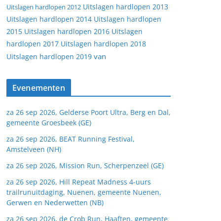
Uitslagen hardlopen 2013
Uitslagen hardlopen 2012
Uitslagen hardlopen 2014
Uitslagen hardlopen
2015
Uitslagen hardlopen 2016
Uitslagen
hardlopen 2017
Uitslagen hardlopen 2018
van
Uitslagen hardlopen 2019
Evenementen
za 26 sep 2026, Gelderse Poort Ultra, Berg en Dal,
gemeente Groesbeek (GE)
za 26 sep 2026, BEAT Running Festival,
Amstelveen (NH)
za 26 sep 2026, Mission Run, Scherpenzeel (GE)
za 26 sep 2026, Hill Repeat Madness 4-uurs
trailrunuitdaging, Nuenen, gemeente Nuenen,
Gerwen en Nederwetten (NB)
za 26 sep 2026, de Crob Run, Haaften, gemeente