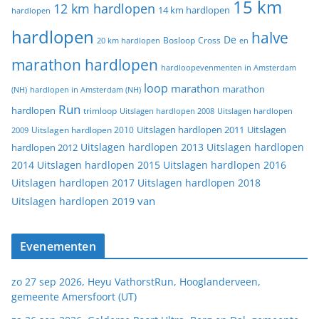
15 km
12 km hardlopen
14 km hardlopen
hardlopen
hardlopen
halve
De
20 km hardlopen
Bosloop
Cross
en
marathon hardlopen
hardloopevenmenten in Amsterdam
loop
marathon
marathon
(NH)
hardlopen in Amsterdam (NH)
Run
hardlopen
trimloop
Uitslagen hardlopen 2008
Uitslagen hardlopen
Uitslagen
Uitslagen hardlopen 2011
2009
Uitslagen hardlopen 2010
Uitslagen hardlopen 2013
Uitslagen hardlopen
hardlopen 2012
2014
Uitslagen hardlopen 2015
Uitslagen hardlopen 2016
Uitslagen hardlopen 2017
Uitslagen hardlopen 2018
van
Uitslagen hardlopen 2019
Evenementen
zo 27 sep 2026, Heyu VathorstRun, Hooglanderveen,
gemeente Amersfoort (UT)