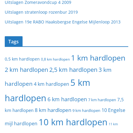
Uitslagen Zomeravondcup 4 2009
Uitslagen stratenloop rozenbur 2019
Uitslagen 19e RABO Haaksbergse Engelse Mijlenloop 2013
Tags
1 km hardlopen
0,5 km hardlopen
0,8 km hardlopen
2 km hardlopen
2,5 km hardlopen
3 km
5 km
hardlopen
4 km hardlopen
hardlopen
6 km hardlopen
7,5
7 km hardlopen
8 km hardlopen
10 Engelse
km hardlopen
9 km hardlopen
10 km hardlopen
mijl hardlopen
11 km