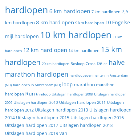
hardlopen
6 km hardlopen
7,5
7 km hardlopen
8 km hardlopen
10 Engelse
km hardlopen
9 km hardlopen
10 km hardlopen
mijl hardlopen
11 km
15 km
12 km hardlopen
14 km hardlopen
hardlopen
hardlopen
halve
De
20 km hardlopen
Bosloop
Cross
en
marathon hardlopen
hardloopevenmenten in Amsterdam
loop
marathon
marathon
(NH)
hardlopen in Amsterdam (NH)
Run
hardlopen
trimloop
Uitslagen hardlopen 2008
Uitslagen hardlopen
Uitslagen
Uitslagen hardlopen 2011
2009
Uitslagen hardlopen 2010
Uitslagen hardlopen 2013
Uitslagen hardlopen
hardlopen 2012
2014
Uitslagen hardlopen 2015
Uitslagen hardlopen 2016
Uitslagen hardlopen 2017
Uitslagen hardlopen 2018
van
Uitslagen hardlopen 2019