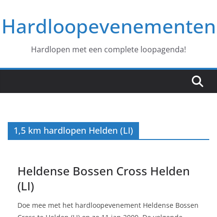
Ga
Hardloopevenementen
naar
de
inhoud
Hardlopen met een complete loopagenda!
1,5 km hardlopen Helden (LI)
Heldense Bossen Cross Helden
(LI)
Doe mee met het hardloopevenement Heldense Bossen