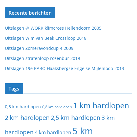
Recente berichten
Uitslagen @ WORK klimcross Hellendoorn 2005
Uitslagen Wim van Beek Crossloop 2018
Uitslagen Zomeravondcup 4 2009
Uitslagen stratenloop rozenbur 2019
Uitslagen 19e RABO Haaksbergse Engelse Mijlenloop 2013
Tags
1 km hardlopen
0,5 km hardlopen
0,8 km hardlopen
2 km hardlopen
2,5 km hardlopen
3 km
5 km
hardlopen
4 km hardlopen