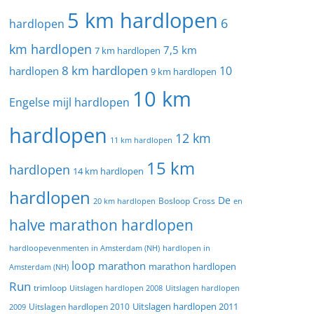
5 km hardlopen
6
hardlopen
km hardlopen
7,5 km
7 km hardlopen
8 km hardlopen
10
hardlopen
9 km hardlopen
10 km
Engelse mijl hardlopen
hardlopen
12 km
11 km hardlopen
15 km
hardlopen
14 km hardlopen
hardlopen
De
20 km hardlopen
Bosloop
Cross
en
halve marathon hardlopen
hardloopevenmenten in Amsterdam (NH)
hardlopen in
loop
marathon
marathon hardlopen
Amsterdam (NH)
Run
trimloop
Uitslagen hardlopen 2008
Uitslagen hardlopen
Uitslagen hardlopen 2011
2009
Uitslagen hardlopen 2010