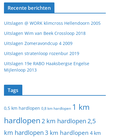
Recente berichten
Uitslagen @ WORK klimcross Hellendoorn 2005
Uitslagen Wim van Beek Crossloop 2018
Uitslagen Zomeravondcup 4 2009
Uitslagen stratenloop rozenbur 2019
Uitslagen 19e RABO Haaksbergse Engelse
Mijlenloop 2013
Tags
1 km
0,5 km hardlopen
0,8 km hardlopen
hardlopen
2 km hardlopen
2,5
km hardlopen
3 km hardlopen
4 km