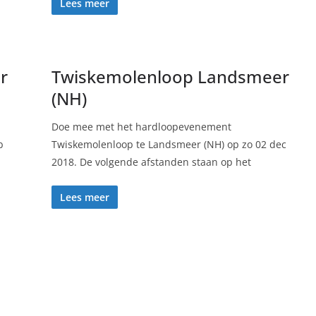
Lees meer
r
Twiskemolenloop Landsmeer
(NH)
Doe mee met het hardloopevenement
b
Twiskemolenloop te Landsmeer (NH) op zo 02 dec
2018. De volgende afstanden staan op het
Lees meer