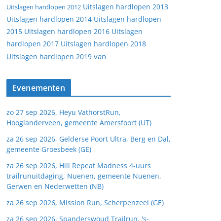
Uitslagen hardlopen 2013
Uitslagen hardlopen 2012
Uitslagen hardlopen 2014
Uitslagen hardlopen
2015
Uitslagen hardlopen 2016
Uitslagen
hardlopen 2017
Uitslagen hardlopen 2018
van
Uitslagen hardlopen 2019
Evenementen
zo 27 sep 2026, Heyu VathorstRun,
Hooglanderveen, gemeente Amersfoort (UT)
za 26 sep 2026, Gelderse Poort Ultra, Berg en Dal,
gemeente Groesbeek (GE)
za 26 sep 2026, Hill Repeat Madness 4-uurs
trailrunuitdaging, Nuenen, gemeente Nuenen,
Gerwen en Nederwetten (NB)
za 26 sep 2026, Mission Run, Scherpenzeel (GE)
za 26 sep 2026, Spanderswoud Trailrun, 's-