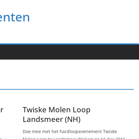
enten
r
Twiske Molen Loop
Landsmeer (NH)
Doe mee met het hardloopevenement Twiske