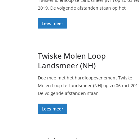
Twiskemolenloop te Landsmeer (NH) op zo 03 fe
2019. De volgende afstanden staan op het
Lees meer
Twiske Molen Loop
Landsmeer (NH)
Doe mee met het hardloopevenement Twiske
Molen Loop te Landsmeer (NH) op zo 06 mrt 201
De volgende afstanden staan
Lees meer