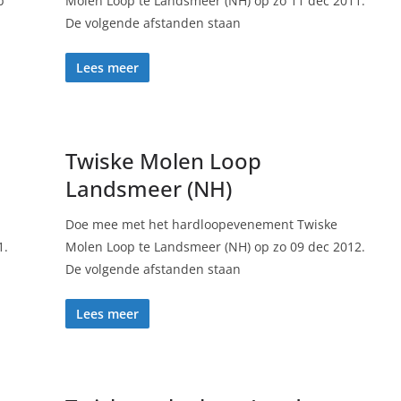
b
Molen Loop te Landsmeer (NH) op zo 11 dec 2011.
De volgende afstanden staan
Lees meer
Twiske Molen Loop
Landsmeer (NH)
Doe mee met het hardloopevenement Twiske
1.
Molen Loop te Landsmeer (NH) op zo 09 dec 2012.
De volgende afstanden staan
Lees meer