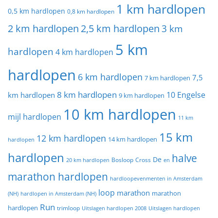
1 km hardlopen
0,5 km hardlopen
0,8 km hardlopen
2 km hardlopen
2,5 km hardlopen
3 km
5 km
hardlopen
4 km hardlopen
hardlopen
6 km hardlopen
7,5
7 km hardlopen
8 km hardlopen
10 Engelse
km hardlopen
9 km hardlopen
10 km hardlopen
mijl hardlopen
11 km
15 km
12 km hardlopen
14 km hardlopen
hardlopen
hardlopen
halve
De
20 km hardlopen
Bosloop
Cross
en
marathon hardlopen
hardloopevenmenten in Amsterdam
loop
marathon
marathon
(NH)
hardlopen in Amsterdam (NH)
Run
hardlopen
trimloop
Uitslagen hardlopen 2008
Uitslagen hardlopen