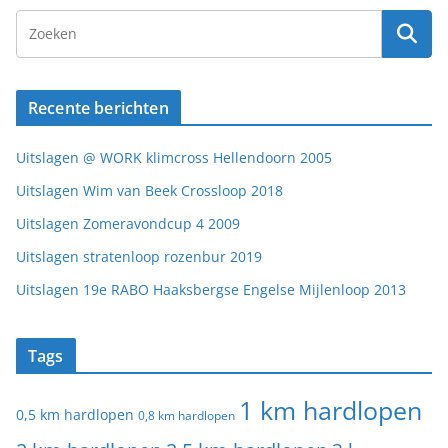
Recente berichten
Uitslagen @ WORK klimcross Hellendoorn 2005
Uitslagen Wim van Beek Crossloop 2018
Uitslagen Zomeravondcup 4 2009
Uitslagen stratenloop rozenbur 2019
Uitslagen 19e RABO Haaksbergse Engelse Mijlenloop 2013
Tags
1 km hardlopen
0,5 km hardlopen
0,8 km hardlopen