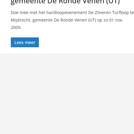
gemeente De Ronde Venen (UT)
Doe mee met het hardloopevenement De Zilveren Turfloop te
Mijdrecht, gemeente De Ronde Venen (UT) op zo 01 nov
2009.
Lees meer