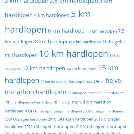
2 km hardlopen
2,5 km hardlopen
3 km
5 km
hardlopen
4 km hardlopen
hardlopen
6 km hardlopen
7,5
7 km hardlopen
8 km hardlopen
10 Engelse
km hardlopen
9 km hardlopen
10 km hardlopen
mijl hardlopen
11 km
15 km
12 km hardlopen
14 km hardlopen
hardlopen
hardlopen
halve
De
20 km hardlopen
Bosloop
Cross
en
marathon hardlopen
hardloopevenmenten in Amsterdam
loop
marathon
marathon
(NH)
hardlopen in Amsterdam (NH)
Run
hardlopen
trimloop
Uitslagen hardlopen 2008
Uitslagen hardlopen
Uitslagen
Uitslagen hardlopen 2011
2009
Uitslagen hardlopen 2010
Uitslagen hardlopen 2013
Uitslagen hardlopen
hardlopen 2012
2014
Uitslagen hardlopen 2015
Uitslagen hardlopen 2016