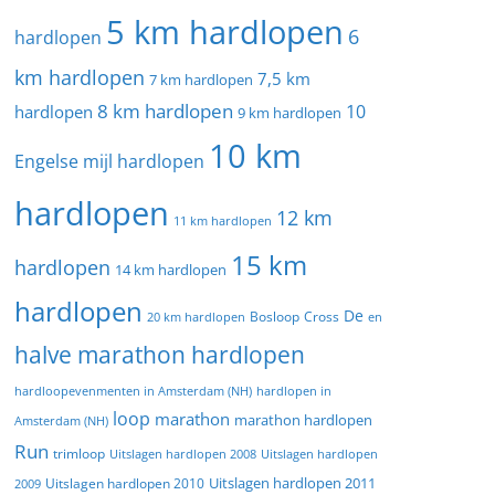
5 km hardlopen
6
hardlopen
km hardlopen
7,5 km
7 km hardlopen
8 km hardlopen
10
hardlopen
9 km hardlopen
10 km
Engelse mijl hardlopen
hardlopen
12 km
11 km hardlopen
15 km
hardlopen
14 km hardlopen
hardlopen
De
20 km hardlopen
Bosloop
Cross
en
halve marathon hardlopen
hardloopevenmenten in Amsterdam (NH)
hardlopen in
loop
marathon
marathon hardlopen
Amsterdam (NH)
Run
trimloop
Uitslagen hardlopen 2008
Uitslagen hardlopen
Uitslagen hardlopen 2011
2009
Uitslagen hardlopen 2010