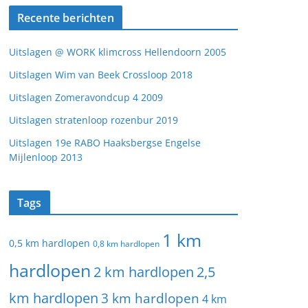
Recente berichten
Uitslagen @ WORK klimcross Hellendoorn 2005
Uitslagen Wim van Beek Crossloop 2018
Uitslagen Zomeravondcup 4 2009
Uitslagen stratenloop rozenbur 2019
Uitslagen 19e RABO Haaksbergse Engelse
Mijlenloop 2013
Tags
1 km
0,5 km hardlopen
0,8 km hardlopen
hardlopen
2 km hardlopen
2,5
km hardlopen
3 km hardlopen
4 km