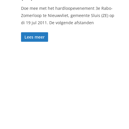
Doe mee met het hardloopevenement 3e Rabo-
Zomerloop te Nieuwvliet, gemeente Sluis (ZE) op
di 19 jul 2011. De volgende afstanden
Lees meer
s