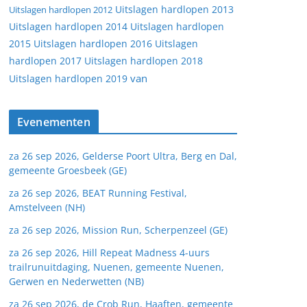
Uitslagen hardlopen 2013
Uitslagen hardlopen 2012
Uitslagen hardlopen 2014
Uitslagen hardlopen
2015
Uitslagen hardlopen 2016
Uitslagen
hardlopen 2017
Uitslagen hardlopen 2018
van
Uitslagen hardlopen 2019
Evenementen
za 26 sep 2026, Gelderse Poort Ultra, Berg en Dal,
gemeente Groesbeek (GE)
za 26 sep 2026, BEAT Running Festival,
Amstelveen (NH)
za 26 sep 2026, Mission Run, Scherpenzeel (GE)
za 26 sep 2026, Hill Repeat Madness 4-uurs
trailrunuitdaging, Nuenen, gemeente Nuenen,
Gerwen en Nederwetten (NB)
za 26 sep 2026, de Crob Run, Haaften, gemeente