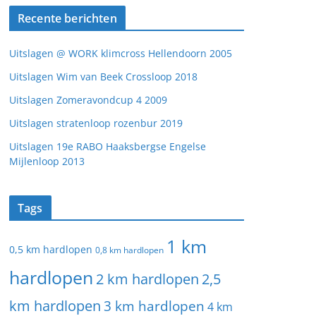
Recente berichten
Uitslagen @ WORK klimcross Hellendoorn 2005
Uitslagen Wim van Beek Crossloop 2018
Uitslagen Zomeravondcup 4 2009
Uitslagen stratenloop rozenbur 2019
Uitslagen 19e RABO Haaksbergse Engelse
Mijlenloop 2013
Tags
1 km
0,5 km hardlopen
0,8 km hardlopen
hardlopen
2 km hardlopen
2,5
km hardlopen
3 km hardlopen
4 km