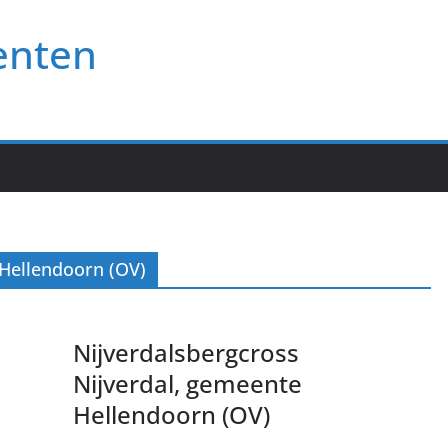
enten
 Hellendoorn (OV)
Nijverdalsbergcross
Nijverdal, gemeente
Hellendoorn (OV)