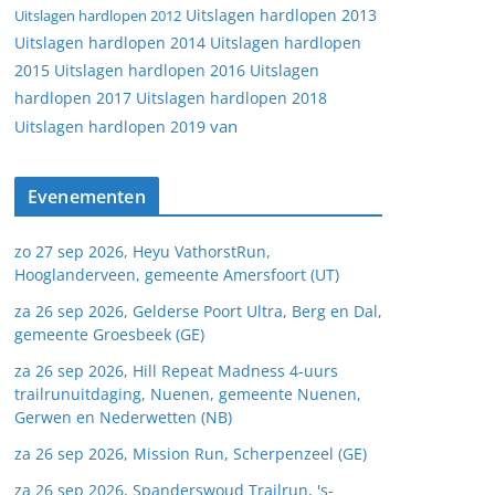
Uitslagen hardlopen 2013
Uitslagen hardlopen 2012
Uitslagen hardlopen 2014
Uitslagen hardlopen
2015
Uitslagen hardlopen 2016
Uitslagen
hardlopen 2017
Uitslagen hardlopen 2018
van
Uitslagen hardlopen 2019
Evenementen
zo 27 sep 2026, Heyu VathorstRun,
Hooglanderveen, gemeente Amersfoort (UT)
za 26 sep 2026, Gelderse Poort Ultra, Berg en Dal,
gemeente Groesbeek (GE)
za 26 sep 2026, Hill Repeat Madness 4-uurs
trailrunuitdaging, Nuenen, gemeente Nuenen,
Gerwen en Nederwetten (NB)
za 26 sep 2026, Mission Run, Scherpenzeel (GE)
za 26 sep 2026, Spanderswoud Trailrun, 's-