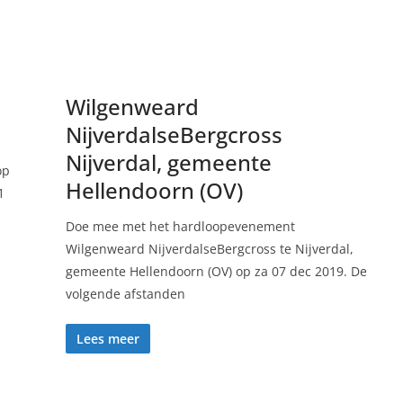
Wilgenweard
NijverdalseBergcross
Nijverdal, gemeente
op
Hellendoorn (OV)
1
Doe mee met het hardloopevenement
Wilgenweard NijverdalseBergcross te Nijverdal,
gemeente Hellendoorn (OV) op za 07 dec 2019. De
volgende afstanden
Lees meer