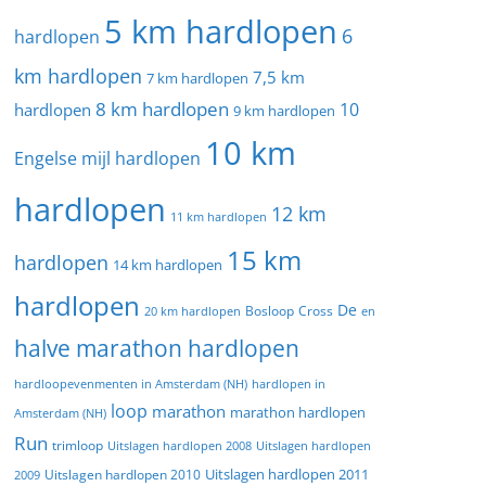
5 km hardlopen
6
hardlopen
km hardlopen
7,5 km
7 km hardlopen
8 km hardlopen
10
hardlopen
9 km hardlopen
10 km
Engelse mijl hardlopen
hardlopen
12 km
11 km hardlopen
15 km
hardlopen
14 km hardlopen
hardlopen
De
20 km hardlopen
Bosloop
Cross
en
halve marathon hardlopen
hardloopevenmenten in Amsterdam (NH)
hardlopen in
loop
marathon
marathon hardlopen
Amsterdam (NH)
Run
trimloop
Uitslagen hardlopen 2008
Uitslagen hardlopen
Uitslagen hardlopen 2011
2009
Uitslagen hardlopen 2010