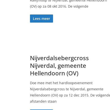
Ravijnloop te Nijverdal, gemeente Hellendoorn
(OV) op za 08 okt 2016. De volgende
Lees meer
Nijverdalsebergcross
Nijverdal, gemeente
Hellendoorn (OV)
Doe mee met het hardloopevenement
Nijverdalsebergcross te Nijverdal, gemeente
Hellendoorn (OV) op za 12 dec 2015. De volgend
afstanden staan