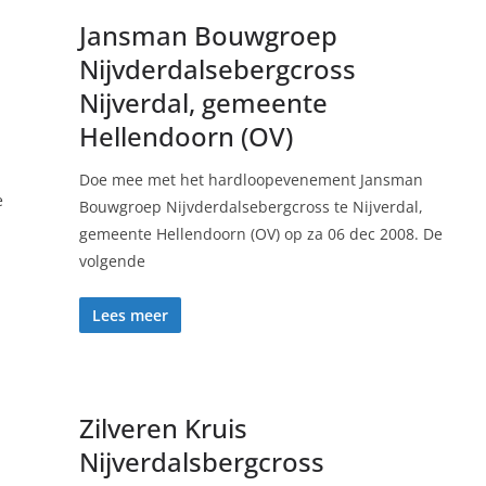
Jansman Bouwgroep
Nijvderdalsebergcross
Nijverdal, gemeente
Hellendoorn (OV)
Doe mee met het hardloopevenement Jansman
e
Bouwgroep Nijvderdalsebergcross te Nijverdal,
gemeente Hellendoorn (OV) op za 06 dec 2008. De
volgende
Lees meer
Zilveren Kruis
Nijverdalsbergcross