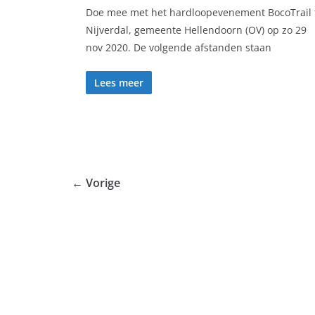
Doe mee met het hardloopevenement BocoTrail 
Nijverdal, gemeente Hellendoorn (OV) op zo 29
nov 2020. De volgende afstanden staan
Lees meer
← Vorige