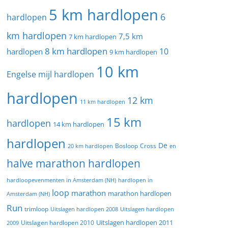
5 km hardlopen
6
hardlopen
km hardlopen
7,5 km
7 km hardlopen
8 km hardlopen
10
hardlopen
9 km hardlopen
10 km
Engelse mijl hardlopen
hardlopen
12 km
11 km hardlopen
15 km
hardlopen
14 km hardlopen
hardlopen
De
20 km hardlopen
Bosloop
Cross
en
halve marathon hardlopen
hardloopevenmenten in Amsterdam (NH)
hardlopen in
loop
marathon
marathon hardlopen
Amsterdam (NH)
Run
trimloop
Uitslagen hardlopen 2008
Uitslagen hardlopen
Uitslagen hardlopen 2011
2009
Uitslagen hardlopen 2010