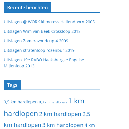
Recente berichten
Uitslagen @ WORK klimcross Hellendoorn 2005
Uitslagen Wim van Beek Crossloop 2018
Uitslagen Zomeravondcup 4 2009
Uitslagen stratenloop rozenbur 2019
Uitslagen 19e RABO Haaksbergse Engelse
Mijlenloop 2013
Tags
1 km
0,5 km hardlopen
0,8 km hardlopen
hardlopen
2 km hardlopen
2,5
km hardlopen
3 km hardlopen
4 km