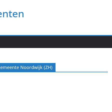
enten
gemeente Noordwijk (ZH)