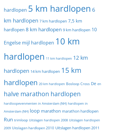
5 km hardlopen
6
hardlopen
km hardlopen
7,5 km
7 km hardlopen
8 km hardlopen
10
hardlopen
9 km hardlopen
10 km
Engelse mijl hardlopen
hardlopen
12 km
11 km hardlopen
15 km
hardlopen
14 km hardlopen
hardlopen
De
20 km hardlopen
Bosloop
Cross
en
halve marathon hardlopen
hardloopevenmenten in Amsterdam (NH)
hardlopen in
loop
marathon
marathon hardlopen
Amsterdam (NH)
Run
trimloop
Uitslagen hardlopen 2008
Uitslagen hardlopen
Uitslagen hardlopen 2011
2009
Uitslagen hardlopen 2010