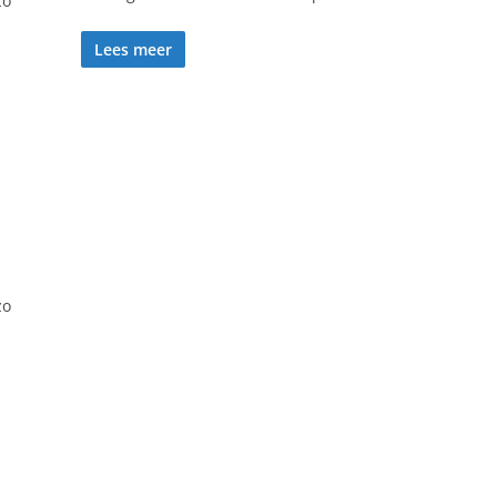
zo
Lees meer
zo