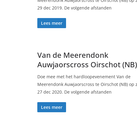
Meerendonk Auwjaorscross te Oirschot (NB) op 
29 dec 2019. De volgende afstanden
Lees meer
Van de Meerendonk
Auwjaorscross Oirschot (NB)
Doe mee met het hardloopevenement Van de
Meerendonk Auwjaorscross te Oirschot (NB) op 
27 dec 2020. De volgende afstanden
Lees meer