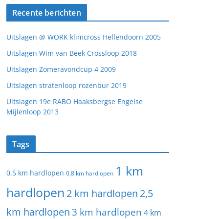
Recente berichten
Uitslagen @ WORK klimcross Hellendoorn 2005
Uitslagen Wim van Beek Crossloop 2018
Uitslagen Zomeravondcup 4 2009
Uitslagen stratenloop rozenbur 2019
Uitslagen 19e RABO Haaksbergse Engelse
Mijlenloop 2013
Tags
1 km
0,5 km hardlopen
0,8 km hardlopen
hardlopen
2 km hardlopen
2,5
km hardlopen
3 km hardlopen
4 km