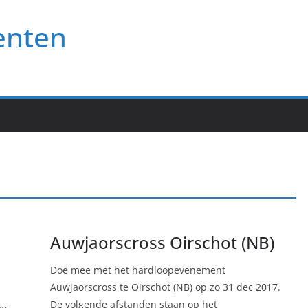
enten
Auwjaorscross Oirschot (NB)
Doe mee met het hardloopevenement
Auwjaorscross te Oirschot (NB) op zo 31 dec 2017.
De volgende afstanden staan op het