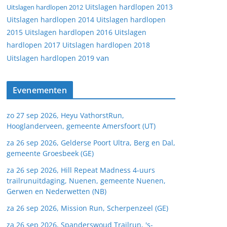
Uitslagen hardlopen 2013
Uitslagen hardlopen 2012
Uitslagen hardlopen 2014
Uitslagen hardlopen
2015
Uitslagen hardlopen 2016
Uitslagen
hardlopen 2017
Uitslagen hardlopen 2018
van
Uitslagen hardlopen 2019
Evenementen
zo 27 sep 2026, Heyu VathorstRun,
Hooglanderveen, gemeente Amersfoort (UT)
za 26 sep 2026, Gelderse Poort Ultra, Berg en Dal,
gemeente Groesbeek (GE)
za 26 sep 2026, Hill Repeat Madness 4-uurs
trailrunuitdaging, Nuenen, gemeente Nuenen,
Gerwen en Nederwetten (NB)
za 26 sep 2026, Mission Run, Scherpenzeel (GE)
za 26 sep 2026, Spanderswoud Trailrun, 's-