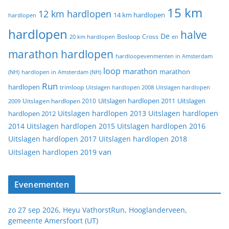
15 km
12 km hardlopen
14 km hardlopen
hardlopen
hardlopen
halve
De
20 km hardlopen
Bosloop
Cross
en
marathon hardlopen
hardloopevenmenten in Amsterdam
loop
marathon
marathon
(NH)
hardlopen in Amsterdam (NH)
Run
hardlopen
trimloop
Uitslagen hardlopen 2008
Uitslagen hardlopen
Uitslagen
Uitslagen hardlopen 2011
2009
Uitslagen hardlopen 2010
Uitslagen hardlopen 2013
Uitslagen hardlopen
hardlopen 2012
2014
Uitslagen hardlopen 2015
Uitslagen hardlopen 2016
Uitslagen hardlopen 2017
Uitslagen hardlopen 2018
van
Uitslagen hardlopen 2019
Evenementen
zo 27 sep 2026, Heyu VathorstRun, Hooglanderveen,
gemeente Amersfoort (UT)