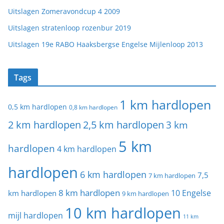
Uitslagen Zomeravondcup 4 2009
Uitslagen stratenloop rozenbur 2019
Uitslagen 19e RABO Haaksbergse Engelse Mijlenloop 2013
Tags
1 km hardlopen
0,5 km hardlopen
0,8 km hardlopen
2 km hardlopen
2,5 km hardlopen
3 km
5 km
hardlopen
4 km hardlopen
hardlopen
6 km hardlopen
7,5
7 km hardlopen
8 km hardlopen
10 Engelse
km hardlopen
9 km hardlopen
10 km hardlopen
mijl hardlopen
11 km