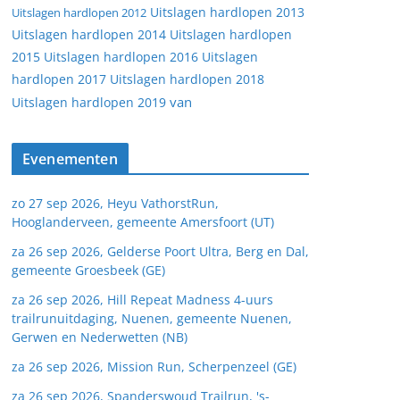
Uitslagen hardlopen 2013
Uitslagen hardlopen 2012
Uitslagen hardlopen 2014
Uitslagen hardlopen
2015
Uitslagen hardlopen 2016
Uitslagen
hardlopen 2017
Uitslagen hardlopen 2018
van
Uitslagen hardlopen 2019
Evenementen
zo 27 sep 2026, Heyu VathorstRun,
Hooglanderveen, gemeente Amersfoort (UT)
za 26 sep 2026, Gelderse Poort Ultra, Berg en Dal,
gemeente Groesbeek (GE)
za 26 sep 2026, Hill Repeat Madness 4-uurs
trailrunuitdaging, Nuenen, gemeente Nuenen,
Gerwen en Nederwetten (NB)
za 26 sep 2026, Mission Run, Scherpenzeel (GE)
za 26 sep 2026, Spanderswoud Trailrun, 's-