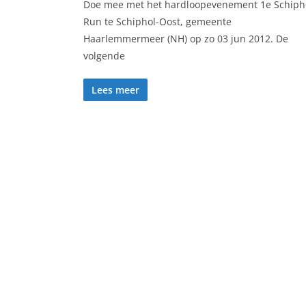
Doe mee met het hardloopevenement 1e Schiph
Run te Schiphol-Oost, gemeente
Haarlemmermeer (NH) op zo 03 jun 2012. De
volgende
Lees meer