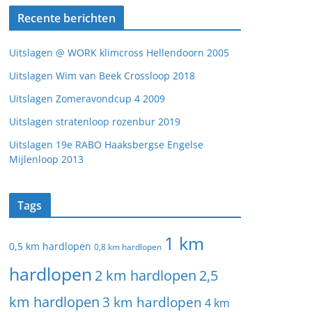
Recente berichten
Uitslagen @ WORK klimcross Hellendoorn 2005
Uitslagen Wim van Beek Crossloop 2018
Uitslagen Zomeravondcup 4 2009
Uitslagen stratenloop rozenbur 2019
Uitslagen 19e RABO Haaksbergse Engelse
Mijlenloop 2013
Tags
1 km
0,5 km hardlopen
0,8 km hardlopen
hardlopen
2 km hardlopen
2,5
km hardlopen
3 km hardlopen
4 km