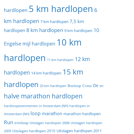
5 km hardlopen
6
hardlopen
km hardlopen
7,5 km
7 km hardlopen
8 km hardlopen
10
hardlopen
9 km hardlopen
10 km
Engelse mijl hardlopen
hardlopen
12 km
11 km hardlopen
15 km
hardlopen
14 km hardlopen
hardlopen
De
20 km hardlopen
Bosloop
Cross
en
halve marathon hardlopen
hardloopevenmenten in Amsterdam (NH)
hardlopen in
loop
marathon
marathon hardlopen
Amsterdam (NH)
Run
trimloop
Uitslagen hardlopen 2008
Uitslagen hardlopen
Uitslagen hardlopen 2011
2009
Uitslagen hardlopen 2010