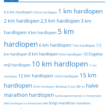
1 km hardlopen
0,5 km hardlopen
0,8 km hardlopen
2 km hardlopen
2,5 km hardlopen
3 km
5 km
hardlopen
4 km hardlopen
hardlopen
6 km hardlopen
7,5
7 km hardlopen
8 km hardlopen
10 Engelse
km hardlopen
9 km hardlopen
10 km hardlopen
mijl hardlopen
11 km
15 km
12 km hardlopen
14 km hardlopen
hardlopen
hardlopen
halve
De
20 km hardlopen
Bosloop
Cross
en
marathon hardlopen
hardloopevenmenten in Amsterdam
loop
marathon
marathon
(NH)
hardlopen in Amsterdam (NH)