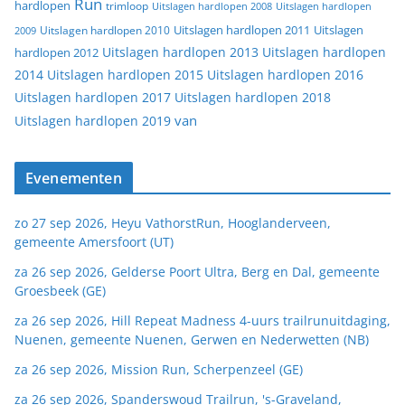
Run
hardlopen
trimloop
Uitslagen hardlopen 2008
Uitslagen hardlopen
Uitslagen
Uitslagen hardlopen 2011
2009
Uitslagen hardlopen 2010
Uitslagen hardlopen 2013
Uitslagen hardlopen
hardlopen 2012
2014
Uitslagen hardlopen 2015
Uitslagen hardlopen 2016
Uitslagen hardlopen 2017
Uitslagen hardlopen 2018
van
Uitslagen hardlopen 2019
Evenementen
zo 27 sep 2026, Heyu VathorstRun, Hooglanderveen,
gemeente Amersfoort (UT)
za 26 sep 2026, Gelderse Poort Ultra, Berg en Dal, gemeente
Groesbeek (GE)
za 26 sep 2026, Hill Repeat Madness 4-uurs trailrunuitdaging,
Nuenen, gemeente Nuenen, Gerwen en Nederwetten (NB)
za 26 sep 2026, Mission Run, Scherpenzeel (GE)
za 26 sep 2026, Spanderswoud Trailrun, 's-Graveland,