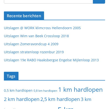
Recente berichten
Uitslagen @ WORK klimcross Hellendoorn 2005
Uitslagen Wim van Beek Crossloop 2018
Uitslagen Zomeravondcup 4 2009
Uitslagen stratenloop rozenbur 2019
Uitslagen 19e RABO Haaksbergse Engelse Mijlenloop 2013
Tags
1 km hardlopen
0,5 km hardlopen
0,8 km hardlopen
2 km hardlopen
2,5 km hardlopen
3 km