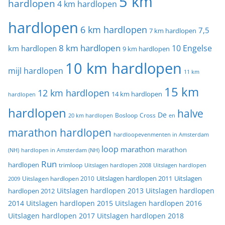
5 km
hardlopen
4 km hardlopen
hardlopen
6 km hardlopen
7,5
7 km hardlopen
8 km hardlopen
10 Engelse
km hardlopen
9 km hardlopen
10 km hardlopen
mijl hardlopen
11 km
15 km
12 km hardlopen
14 km hardlopen
hardlopen
hardlopen
halve
De
20 km hardlopen
Bosloop
Cross
en
marathon hardlopen
hardloopevenmenten in Amsterdam
loop
marathon
marathon
(NH)
hardlopen in Amsterdam (NH)
Run
hardlopen
trimloop
Uitslagen hardlopen 2008
Uitslagen hardlopen
Uitslagen
Uitslagen hardlopen 2011
2009
Uitslagen hardlopen 2010
Uitslagen hardlopen 2013
Uitslagen hardlopen
hardlopen 2012
2014
Uitslagen hardlopen 2015
Uitslagen hardlopen 2016
Uitslagen hardlopen 2017
Uitslagen hardlopen 2018