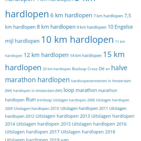
hardlopen
6 km hardlopen
7,5
7 km hardlopen
8 km hardlopen
10 Engelse
km hardlopen
9 km hardlopen
10 km hardlopen
mijl hardlopen
11 km
15 km
12 km hardlopen
14 km hardlopen
hardlopen
hardlopen
halve
De
20 km hardlopen
Bosloop
Cross
en
marathon hardlopen
hardloopevenmenten in Amsterdam
loop
marathon
marathon
(NH)
hardlopen in Amsterdam (NH)
Run
hardlopen
trimloop
Uitslagen hardlopen 2008
Uitslagen hardlopen
Uitslagen
Uitslagen hardlopen 2011
2009
Uitslagen hardlopen 2010
Uitslagen hardlopen 2013
Uitslagen hardlopen
hardlopen 2012
2014
Uitslagen hardlopen 2015
Uitslagen hardlopen 2016
Uitslagen hardlopen 2017
Uitslagen hardlopen 2018
van
Uitslagen hardlopen 2019