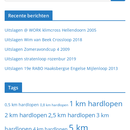
Recente berichten
Uitslagen @ WORK klimcross Hellendoorn 2005
Uitslagen Wim van Beek Crossloop 2018
Uitslagen Zomeravondcup 4 2009
Uitslagen stratenloop rozenbur 2019
Uitslagen 19e RABO Haaksbergse Engelse Mijlenloop 2013
Tags
1 km hardlopen
0,5 km hardlopen
0,8 km hardlopen
2 km hardlopen
2,5 km hardlopen
3 km
5 km
hardlopen
4 km hardlopen