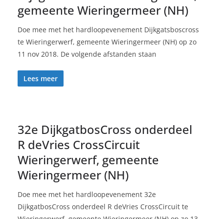
gemeente Wieringermeer (NH)
Doe mee met het hardloopevenement Dijkgatsboscross
te Wieringerwerf, gemeente Wieringermeer (NH) op zo
11 nov 2018. De volgende afstanden staan
Lees meer
32e DijkgatbosCross onderdeel
R deVries CrossCircuit
Wieringerwerf, gemeente
Wieringermeer (NH)
Doe mee met het hardloopevenement 32e
DijkgatbosCross onderdeel R deVries CrossCircuit te
Wieringerwerf, gemeente Wieringermeer (NH) op zo 13