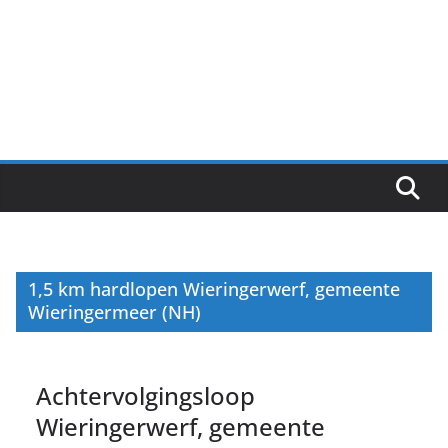
1,5 km hardlopen Wieringerwerf, gemeente
Wieringermeer (NH)
Achtervolgingsloop
Wieringerwerf, gemeente