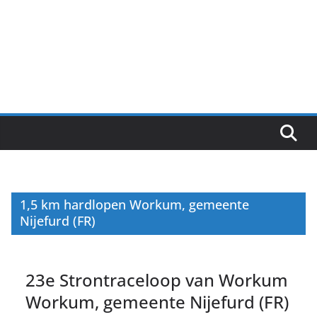
1,5 km hardlopen Workum, gemeente
Nijefurd (FR)
23e Strontraceloop van Workum
Workum, gemeente Nijefurd (FR)