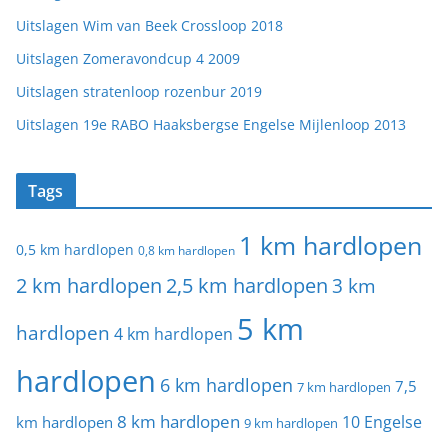
Uitslagen Wim van Beek Crossloop 2018
Uitslagen Zomeravondcup 4 2009
Uitslagen stratenloop rozenbur 2019
Uitslagen 19e RABO Haaksbergse Engelse Mijlenloop 2013
Tags
1 km hardlopen
0,5 km hardlopen
0,8 km hardlopen
2 km hardlopen
2,5 km hardlopen
3 km
5 km
hardlopen
4 km hardlopen
hardlopen
6 km hardlopen
7,5
7 km hardlopen
8 km hardlopen
10 Engelse
km hardlopen
9 km hardlopen