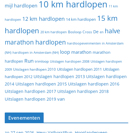
10 km hardlopen
mijl hardlopen
11 km
15 km
12 km hardlopen
14 km hardlopen
hardlopen
hardlopen
halve
De
20 km hardlopen
Bosloop
Cross
en
marathon hardlopen
hardloopevenmenten in Amsterdam
loop
marathon
marathon
(NH)
hardlopen in Amsterdam (NH)
Run
hardlopen
trimloop
Uitslagen hardlopen 2008
Uitslagen hardlopen
Uitslagen
Uitslagen hardlopen 2011
2009
Uitslagen hardlopen 2010
Uitslagen hardlopen 2013
Uitslagen hardlopen
hardlopen 2012
2014
Uitslagen hardlopen 2015
Uitslagen hardlopen 2016
Uitslagen hardlopen 2017
Uitslagen hardlopen 2018
van
Uitslagen hardlopen 2019
Evenementen
zo 27 sep 2026, Heyu VathorstRun, Hooglanderveen,