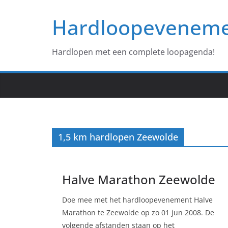
Ga
Hardloopevenem
naar
de
inhoud
Hardlopen met een complete loopagenda!
1,5 km hardlopen Zeewolde
Halve Marathon Zeewolde
Doe mee met het hardloopevenement Halve
Marathon te Zeewolde op zo 01 jun 2008. De
volgende afstanden staan op het