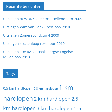
Recente berichten
Uitslagen @ WORK klimcross Hellendoorn 2005
Uitslagen Wim van Beek Crossloop 2018
Uitslagen Zomeravondcup 4 2009
Uitslagen stratenloop rozenbur 2019
Uitslagen 19e RABO Haaksbergse Engelse
Mijlenloop 2013
Tags
1 km
0,5 km hardlopen
0,8 km hardlopen
hardlopen
2 km hardlopen
2,5
km hardlopen
3 km hardlopen
4 km