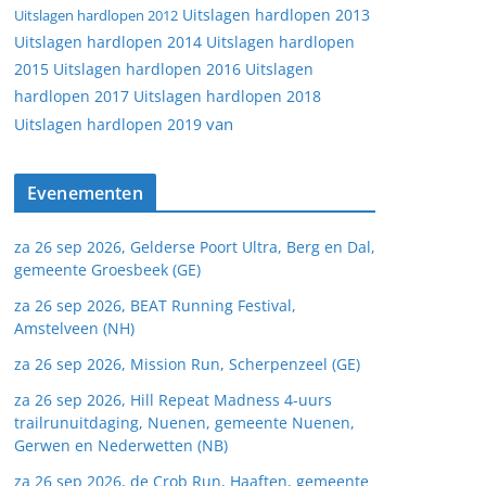
Uitslagen hardlopen 2013
Uitslagen hardlopen 2012
Uitslagen hardlopen 2014
Uitslagen hardlopen
2015
Uitslagen hardlopen 2016
Uitslagen
hardlopen 2017
Uitslagen hardlopen 2018
van
Uitslagen hardlopen 2019
Evenementen
za 26 sep 2026, Gelderse Poort Ultra, Berg en Dal,
gemeente Groesbeek (GE)
za 26 sep 2026, BEAT Running Festival,
Amstelveen (NH)
za 26 sep 2026, Mission Run, Scherpenzeel (GE)
za 26 sep 2026, Hill Repeat Madness 4-uurs
trailrunuitdaging, Nuenen, gemeente Nuenen,
Gerwen en Nederwetten (NB)
za 26 sep 2026, de Crob Run, Haaften, gemeente