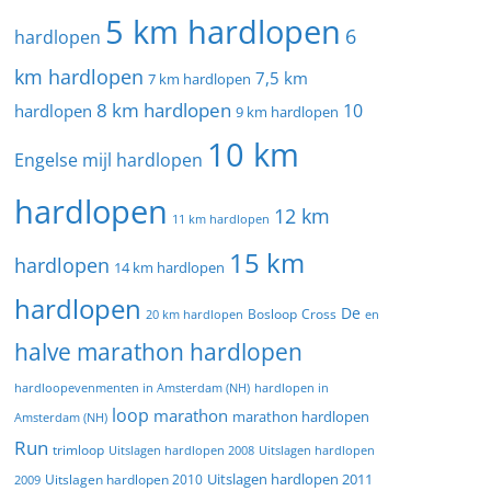
5 km hardlopen
6
hardlopen
km hardlopen
7,5 km
7 km hardlopen
8 km hardlopen
10
hardlopen
9 km hardlopen
10 km
Engelse mijl hardlopen
hardlopen
12 km
11 km hardlopen
15 km
hardlopen
14 km hardlopen
hardlopen
De
20 km hardlopen
Bosloop
Cross
en
halve marathon hardlopen
hardloopevenmenten in Amsterdam (NH)
hardlopen in
loop
marathon
marathon hardlopen
Amsterdam (NH)
Run
trimloop
Uitslagen hardlopen 2008
Uitslagen hardlopen
Uitslagen hardlopen 2011
2009
Uitslagen hardlopen 2010