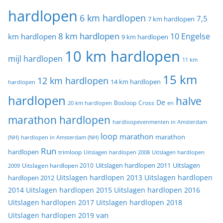
hardlopen
6 km hardlopen
7,5
7 km hardlopen
8 km hardlopen
10 Engelse
km hardlopen
9 km hardlopen
10 km hardlopen
mijl hardlopen
11 km
15 km
12 km hardlopen
14 km hardlopen
hardlopen
hardlopen
halve
De
20 km hardlopen
Bosloop
Cross
en
marathon hardlopen
hardloopevenmenten in Amsterdam
loop
marathon
marathon
(NH)
hardlopen in Amsterdam (NH)
Run
hardlopen
trimloop
Uitslagen hardlopen 2008
Uitslagen hardlopen
Uitslagen
Uitslagen hardlopen 2011
2009
Uitslagen hardlopen 2010
Uitslagen hardlopen 2013
Uitslagen hardlopen
hardlopen 2012
2014
Uitslagen hardlopen 2015
Uitslagen hardlopen 2016
Uitslagen hardlopen 2017
Uitslagen hardlopen 2018
van
Uitslagen hardlopen 2019