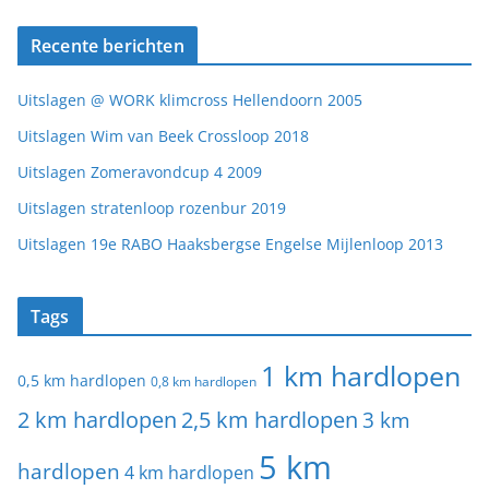
Recente berichten
Uitslagen @ WORK klimcross Hellendoorn 2005
Uitslagen Wim van Beek Crossloop 2018
Uitslagen Zomeravondcup 4 2009
Uitslagen stratenloop rozenbur 2019
Uitslagen 19e RABO Haaksbergse Engelse Mijlenloop 2013
Tags
1 km hardlopen
0,5 km hardlopen
0,8 km hardlopen
2 km hardlopen
2,5 km hardlopen
3 km
5 km
hardlopen
4 km hardlopen