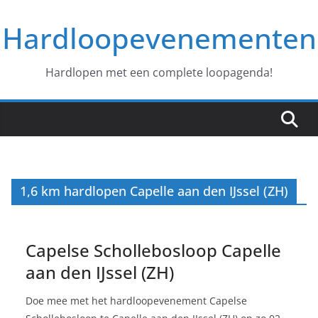
Ga
Hardloopevenementen
naar
de
inhoud
Hardlopen met een complete loopagenda!
1,6 km hardlopen Capelle aan den IJssel (ZH)
Capelse Schollebosloop Capelle
aan den IJssel (ZH)
Doe mee met het hardloopevenement Capelse