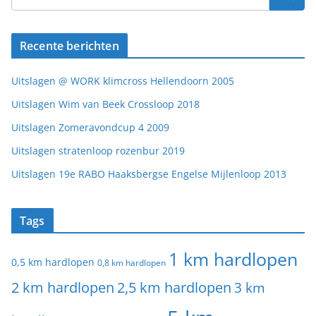
Recente berichten
Uitslagen @ WORK klimcross Hellendoorn 2005
Uitslagen Wim van Beek Crossloop 2018
Uitslagen Zomeravondcup 4 2009
Uitslagen stratenloop rozenbur 2019
Uitslagen 19e RABO Haaksbergse Engelse Mijlenloop 2013
Tags
1 km hardlopen
0,5 km hardlopen
0,8 km hardlopen
2 km hardlopen
2,5 km hardlopen
3 km