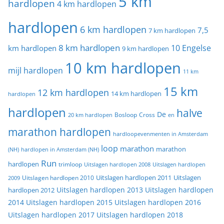
5 km
hardlopen
4 km hardlopen
hardlopen
6 km hardlopen
7,5
7 km hardlopen
8 km hardlopen
10 Engelse
km hardlopen
9 km hardlopen
10 km hardlopen
mijl hardlopen
11 km
15 km
12 km hardlopen
14 km hardlopen
hardlopen
hardlopen
halve
De
20 km hardlopen
Bosloop
Cross
en
marathon hardlopen
hardloopevenmenten in Amsterdam
loop
marathon
marathon
(NH)
hardlopen in Amsterdam (NH)
Run
hardlopen
trimloop
Uitslagen hardlopen 2008
Uitslagen hardlopen
Uitslagen
Uitslagen hardlopen 2011
2009
Uitslagen hardlopen 2010
Uitslagen hardlopen 2013
Uitslagen hardlopen
hardlopen 2012
2014
Uitslagen hardlopen 2015
Uitslagen hardlopen 2016
Uitslagen hardlopen 2017
Uitslagen hardlopen 2018