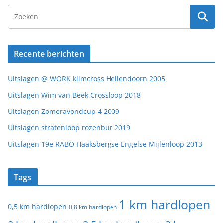
Recente berichten
Uitslagen @ WORK klimcross Hellendoorn 2005
Uitslagen Wim van Beek Crossloop 2018
Uitslagen Zomeravondcup 4 2009
Uitslagen stratenloop rozenbur 2019
Uitslagen 19e RABO Haaksbergse Engelse Mijlenloop 2013
Tags
1 km hardlopen
0,5 km hardlopen
0,8 km hardlopen