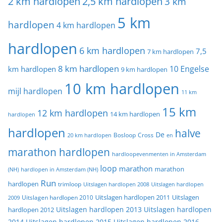
2 km hardlopen
2,5 km hardlopen
3 km
5 km
hardlopen
4 km hardlopen
hardlopen
6 km hardlopen
7,5
7 km hardlopen
8 km hardlopen
10 Engelse
km hardlopen
9 km hardlopen
10 km hardlopen
mijl hardlopen
11 km
15 km
12 km hardlopen
14 km hardlopen
hardlopen
hardlopen
halve
De
20 km hardlopen
Bosloop
Cross
en
marathon hardlopen
hardloopevenmenten in Amsterdam
loop
marathon
marathon
(NH)
hardlopen in Amsterdam (NH)
Run
hardlopen
trimloop
Uitslagen hardlopen 2008
Uitslagen hardlopen
Uitslagen
Uitslagen hardlopen 2011
2009
Uitslagen hardlopen 2010
Uitslagen hardlopen 2013
Uitslagen hardlopen
hardlopen 2012
2014
Uitslagen hardlopen 2015
Uitslagen hardlopen 2016