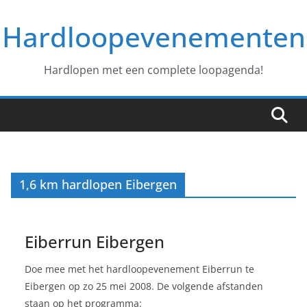
Ga
Hardloopevenementen
naar
de
inhoud
Hardlopen met een complete loopagenda!
1,6 km hardlopen Eibergen
Eiberrun Eibergen
Doe mee met het hardloopevenement Eiberrun te
Eibergen op zo 25 mei 2008. De volgende afstanden
staan op het programma: