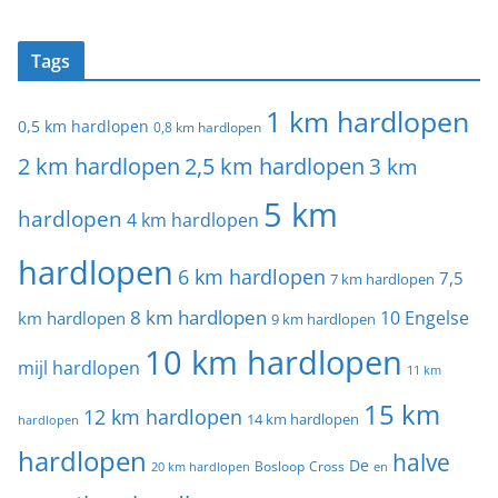
Tags
1 km hardlopen
0,5 km hardlopen
0,8 km hardlopen
2 km hardlopen
2,5 km hardlopen
3 km
5 km
hardlopen
4 km hardlopen
hardlopen
6 km hardlopen
7,5
7 km hardlopen
8 km hardlopen
10 Engelse
km hardlopen
9 km hardlopen
10 km hardlopen
mijl hardlopen
11 km
15 km
12 km hardlopen
14 km hardlopen
hardlopen
hardlopen
halve
De
20 km hardlopen
Bosloop
Cross
en