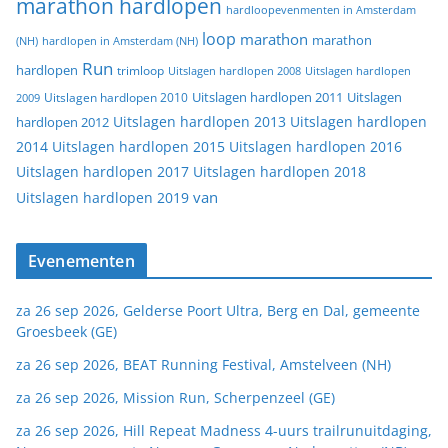
marathon hardlopen
hardloopevenmenten in Amsterdam
loop
marathon
marathon
(NH)
hardlopen in Amsterdam (NH)
Run
hardlopen
trimloop
Uitslagen hardlopen 2008
Uitslagen hardlopen
Uitslagen
Uitslagen hardlopen 2011
2009
Uitslagen hardlopen 2010
Uitslagen hardlopen 2013
Uitslagen hardlopen
hardlopen 2012
2014
Uitslagen hardlopen 2015
Uitslagen hardlopen 2016
Uitslagen hardlopen 2017
Uitslagen hardlopen 2018
van
Uitslagen hardlopen 2019
Evenementen
za 26 sep 2026, Gelderse Poort Ultra, Berg en Dal, gemeente
Groesbeek (GE)
za 26 sep 2026, BEAT Running Festival, Amstelveen (NH)
za 26 sep 2026, Mission Run, Scherpenzeel (GE)
za 26 sep 2026, Hill Repeat Madness 4-uurs trailrunuitdaging,