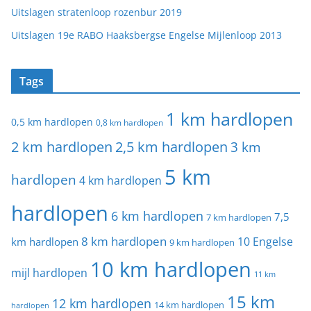
Uitslagen stratenloop rozenbur 2019
Uitslagen 19e RABO Haaksbergse Engelse Mijlenloop 2013
Tags
1 km hardlopen
0,5 km hardlopen
0,8 km hardlopen
2 km hardlopen
2,5 km hardlopen
3 km
5 km
hardlopen
4 km hardlopen
hardlopen
6 km hardlopen
7,5
7 km hardlopen
8 km hardlopen
10 Engelse
km hardlopen
9 km hardlopen
10 km hardlopen
mijl hardlopen
11 km
15 km
12 km hardlopen
14 km hardlopen
hardlopen