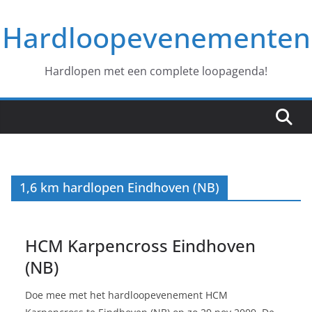
Ga
Hardloopevenementen
naar
de
inhoud
Hardlopen met een complete loopagenda!
1,6 km hardlopen Eindhoven (NB)
HCM Karpencross Eindhoven
(NB)
Doe mee met het hardloopevenement HCM