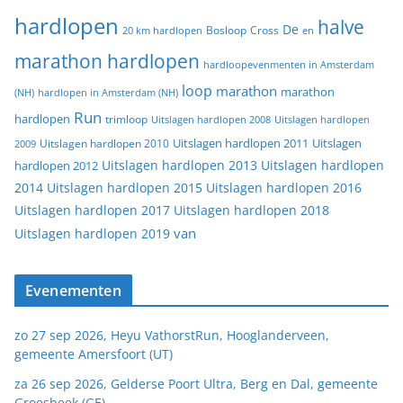
hardlopen
halve
De
20 km hardlopen
Bosloop
Cross
en
marathon hardlopen
hardloopevenmenten in Amsterdam
loop
marathon
marathon
(NH)
hardlopen in Amsterdam (NH)
Run
hardlopen
trimloop
Uitslagen hardlopen 2008
Uitslagen hardlopen
Uitslagen
Uitslagen hardlopen 2011
2009
Uitslagen hardlopen 2010
Uitslagen hardlopen 2013
Uitslagen hardlopen
hardlopen 2012
2014
Uitslagen hardlopen 2015
Uitslagen hardlopen 2016
Uitslagen hardlopen 2017
Uitslagen hardlopen 2018
van
Uitslagen hardlopen 2019
Evenementen
zo 27 sep 2026, Heyu VathorstRun, Hooglanderveen,
gemeente Amersfoort (UT)
za 26 sep 2026, Gelderse Poort Ultra, Berg en Dal, gemeente
Groesbeek (GE)