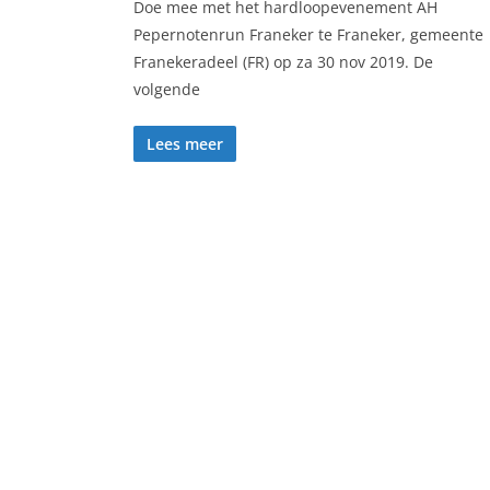
Doe mee met het hardloopevenement AH
Pepernotenrun Franeker te Franeker, gemeente
Franekeradeel (FR) op za 30 nov 2019. De
volgende
Lees meer