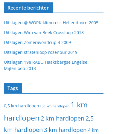
Recente berichten
Uitslagen @ WORK klimcross Hellendoorn 2005
Uitslagen Wim van Beek Crossloop 2018
Uitslagen Zomeravondcup 4 2009
Uitslagen stratenloop rozenbur 2019
Uitslagen 19e RABO Haaksbergse Engelse
Mijlenloop 2013
Tags
1 km
0,5 km hardlopen
0,8 km hardlopen
hardlopen
2 km hardlopen
2,5
km hardlopen
3 km hardlopen
4 km