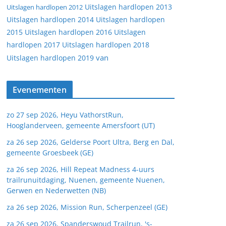
Uitslagen hardlopen 2013
Uitslagen hardlopen 2012
Uitslagen hardlopen 2014
Uitslagen hardlopen
2015
Uitslagen hardlopen 2016
Uitslagen
hardlopen 2017
Uitslagen hardlopen 2018
van
Uitslagen hardlopen 2019
Evenementen
zo 27 sep 2026, Heyu VathorstRun,
Hooglanderveen, gemeente Amersfoort (UT)
za 26 sep 2026, Gelderse Poort Ultra, Berg en Dal,
gemeente Groesbeek (GE)
za 26 sep 2026, Hill Repeat Madness 4-uurs
trailrunuitdaging, Nuenen, gemeente Nuenen,
Gerwen en Nederwetten (NB)
za 26 sep 2026, Mission Run, Scherpenzeel (GE)
za 26 sep 2026, Spanderswoud Trailrun, 's-