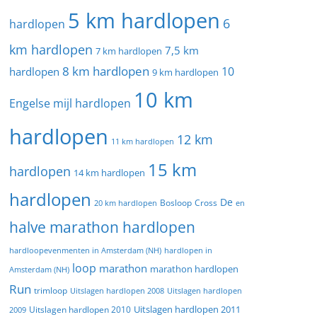
5 km hardlopen
6
hardlopen
km hardlopen
7,5 km
7 km hardlopen
8 km hardlopen
10
hardlopen
9 km hardlopen
10 km
Engelse mijl hardlopen
hardlopen
12 km
11 km hardlopen
15 km
hardlopen
14 km hardlopen
hardlopen
De
20 km hardlopen
Bosloop
Cross
en
halve marathon hardlopen
hardloopevenmenten in Amsterdam (NH)
hardlopen in
loop
marathon
marathon hardlopen
Amsterdam (NH)
Run
trimloop
Uitslagen hardlopen 2008
Uitslagen hardlopen
Uitslagen hardlopen 2011
2009
Uitslagen hardlopen 2010