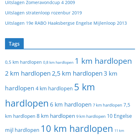
Uitslagen Zomeravondcup 4 2009
Uitslagen stratenloop rozenbur 2019
Uitslagen 19e RABO Haaksbergse Engelse Mijlenloop 2013
Tags
1 km hardlopen
0,5 km hardlopen
0,8 km hardlopen
2 km hardlopen
2,5 km hardlopen
3 km
5 km
hardlopen
4 km hardlopen
hardlopen
6 km hardlopen
7,5
7 km hardlopen
8 km hardlopen
10 Engelse
km hardlopen
9 km hardlopen
10 km hardlopen
mijl hardlopen
11 km