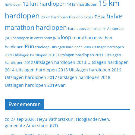
15 km
12 km hardlopen
14 km hardlopen
hardlopen
hardlopen
halve
De
20 km hardlopen
Bosloop
Cross
en
marathon hardlopen
hardloopevenmenten in Amsterdam
loop
marathon
marathon
(NH)
hardlopen in Amsterdam (NH)
Run
hardlopen
trimloop
Uitslagen hardlopen 2008
Uitslagen hardlopen
Uitslagen
Uitslagen hardlopen 2011
2009
Uitslagen hardlopen 2010
Uitslagen hardlopen 2013
Uitslagen hardlopen
hardlopen 2012
2014
Uitslagen hardlopen 2015
Uitslagen hardlopen 2016
Uitslagen hardlopen 2017
Uitslagen hardlopen 2018
van
Uitslagen hardlopen 2019
Evenementen
zo 27 sep 2026, Heyu VathorstRun, Hooglanderveen,
gemeente Amersfoort (UT)