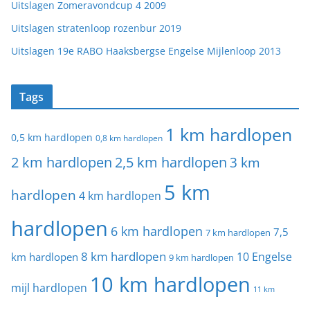
Uitslagen Zomeravondcup 4 2009
Uitslagen stratenloop rozenbur 2019
Uitslagen 19e RABO Haaksbergse Engelse Mijlenloop 2013
Tags
1 km hardlopen
0,5 km hardlopen
0,8 km hardlopen
2 km hardlopen
2,5 km hardlopen
3 km
5 km
hardlopen
4 km hardlopen
hardlopen
6 km hardlopen
7,5
7 km hardlopen
8 km hardlopen
10 Engelse
km hardlopen
9 km hardlopen
10 km hardlopen
mijl hardlopen
11 km