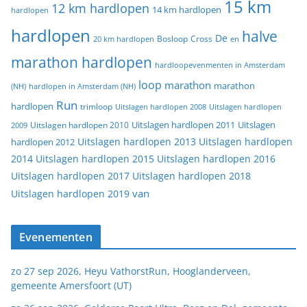
15 km
12 km hardlopen
14 km hardlopen
hardlopen
hardlopen
halve
De
20 km hardlopen
Bosloop
Cross
en
marathon hardlopen
hardloopevenmenten in Amsterdam
loop
marathon
marathon
(NH)
hardlopen in Amsterdam (NH)
Run
hardlopen
trimloop
Uitslagen hardlopen 2008
Uitslagen hardlopen
Uitslagen
Uitslagen hardlopen 2011
2009
Uitslagen hardlopen 2010
Uitslagen hardlopen 2013
Uitslagen hardlopen
hardlopen 2012
2014
Uitslagen hardlopen 2015
Uitslagen hardlopen 2016
Uitslagen hardlopen 2017
Uitslagen hardlopen 2018
van
Uitslagen hardlopen 2019
Evenementen
zo 27 sep 2026, Heyu VathorstRun, Hooglanderveen,
gemeente Amersfoort (UT)