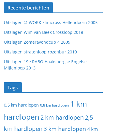
Recente berichten
Uitslagen @ WORK klimcross Hellendoorn 2005
Uitslagen Wim van Beek Crossloop 2018
Uitslagen Zomeravondcup 4 2009
Uitslagen stratenloop rozenbur 2019
Uitslagen 19e RABO Haaksbergse Engelse
Mijlenloop 2013
Tags
1 km
0,5 km hardlopen
0,8 km hardlopen
hardlopen
2 km hardlopen
2,5
km hardlopen
3 km hardlopen
4 km