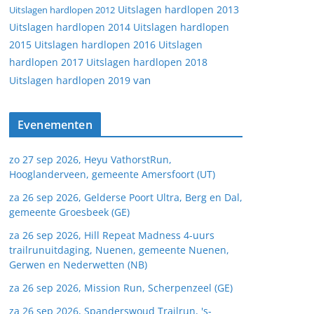
Uitslagen hardlopen 2013
Uitslagen hardlopen 2012
Uitslagen hardlopen 2014
Uitslagen hardlopen
2015
Uitslagen hardlopen 2016
Uitslagen
hardlopen 2017
Uitslagen hardlopen 2018
van
Uitslagen hardlopen 2019
Evenementen
zo 27 sep 2026, Heyu VathorstRun,
Hooglanderveen, gemeente Amersfoort (UT)
za 26 sep 2026, Gelderse Poort Ultra, Berg en Dal,
gemeente Groesbeek (GE)
za 26 sep 2026, Hill Repeat Madness 4-uurs
trailrunuitdaging, Nuenen, gemeente Nuenen,
Gerwen en Nederwetten (NB)
za 26 sep 2026, Mission Run, Scherpenzeel (GE)
za 26 sep 2026, Spanderswoud Trailrun, 's-