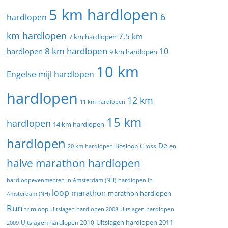
5 km hardlopen
6
hardlopen
km hardlopen
7,5 km
7 km hardlopen
8 km hardlopen
10
hardlopen
9 km hardlopen
10 km
Engelse mijl hardlopen
hardlopen
12 km
11 km hardlopen
15 km
hardlopen
14 km hardlopen
hardlopen
De
20 km hardlopen
Bosloop
Cross
en
halve marathon hardlopen
hardloopevenmenten in Amsterdam (NH)
hardlopen in
loop
marathon
marathon hardlopen
Amsterdam (NH)
Run
trimloop
Uitslagen hardlopen 2008
Uitslagen hardlopen
Uitslagen hardlopen 2011
2009
Uitslagen hardlopen 2010