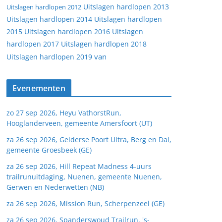
Uitslagen hardlopen 2013
Uitslagen hardlopen 2012
Uitslagen hardlopen 2014
Uitslagen hardlopen
2015
Uitslagen hardlopen 2016
Uitslagen
hardlopen 2017
Uitslagen hardlopen 2018
van
Uitslagen hardlopen 2019
Evenementen
zo 27 sep 2026, Heyu VathorstRun,
Hooglanderveen, gemeente Amersfoort (UT)
za 26 sep 2026, Gelderse Poort Ultra, Berg en Dal,
gemeente Groesbeek (GE)
za 26 sep 2026, Hill Repeat Madness 4-uurs
trailrunuitdaging, Nuenen, gemeente Nuenen,
Gerwen en Nederwetten (NB)
za 26 sep 2026, Mission Run, Scherpenzeel (GE)
za 26 sep 2026, Spanderswoud Trailrun, 's-