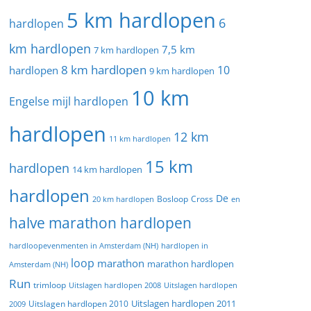
5 km hardlopen
6
hardlopen
km hardlopen
7,5 km
7 km hardlopen
8 km hardlopen
10
hardlopen
9 km hardlopen
10 km
Engelse mijl hardlopen
hardlopen
12 km
11 km hardlopen
15 km
hardlopen
14 km hardlopen
hardlopen
De
20 km hardlopen
Bosloop
Cross
en
halve marathon hardlopen
hardloopevenmenten in Amsterdam (NH)
hardlopen in
loop
marathon
marathon hardlopen
Amsterdam (NH)
Run
trimloop
Uitslagen hardlopen 2008
Uitslagen hardlopen
Uitslagen hardlopen 2011
2009
Uitslagen hardlopen 2010