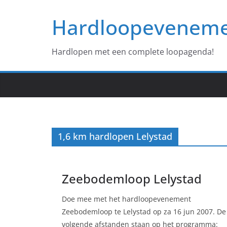
Ga
Hardloopevenem
naar
de
inhoud
Hardlopen met een complete loopagenda!
1,6 km hardlopen Lelystad
Zeebodemloop Lelystad
Doe mee met het hardloopevenement
Zeebodemloop te Lelystad op za 16 jun 2007. De
volgende afstanden staan op het programma: