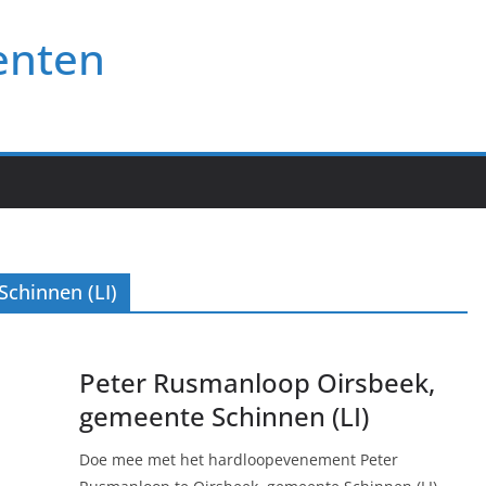
enten
chinnen (LI)
Peter Rusmanloop Oirsbeek,
gemeente Schinnen (LI)
Doe mee met het hardloopevenement Peter