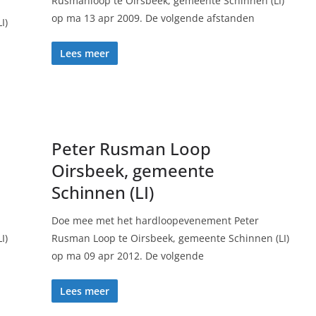
Rusmanloop te Oirsbeek, gemeente Schinnen (LI)
op ma 13 apr 2009. De volgende afstanden
I)
Lees meer
Peter Rusman Loop
Oirsbeek, gemeente
Schinnen (LI)
Doe mee met het hardloopevenement Peter
I)
Rusman Loop te Oirsbeek, gemeente Schinnen (LI)
op ma 09 apr 2012. De volgende
Lees meer