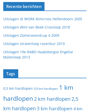
Recente berichten
Uitslagen @ WORK klimcross Hellendoorn 2005
Uitslagen Wim van Beek Crossloop 2018
Uitslagen Zomeravondcup 4 2009
Uitslagen stratenloop rozenbur 2019
Uitslagen 19e RABO Haaksbergse Engelse
Mijlenloop 2013
Tags
1 km
0,5 km hardlopen
0,8 km hardlopen
hardlopen
2 km hardlopen
2,5
km hardlopen
3 km hardlopen
4 km