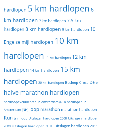
5 km hardlopen
6
hardlopen
km hardlopen
7,5 km
7 km hardlopen
8 km hardlopen
10
hardlopen
9 km hardlopen
10 km
Engelse mijl hardlopen
hardlopen
12 km
11 km hardlopen
15 km
hardlopen
14 km hardlopen
hardlopen
De
20 km hardlopen
Bosloop
Cross
en
halve marathon hardlopen
hardloopevenmenten in Amsterdam (NH)
hardlopen in
loop
marathon
marathon hardlopen
Amsterdam (NH)
Run
trimloop
Uitslagen hardlopen 2008
Uitslagen hardlopen
Uitslagen hardlopen 2011
2009
Uitslagen hardlopen 2010