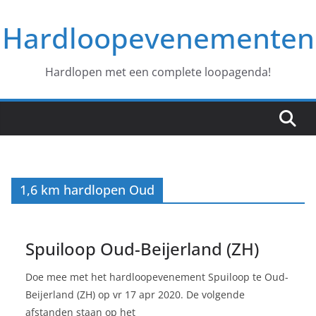
Ga
Hardloopevenementen
naar
de
inhoud
Hardlopen met een complete loopagenda!
1,6 km hardlopen Oud
Spuiloop Oud-Beijerland (ZH)
Doe mee met het hardloopevenement Spuiloop te Oud-
Beijerland (ZH) op vr 17 apr 2020. De volgende
afstanden staan op het