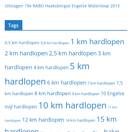
Uitslagen 19e RABO Haaksbergse Engelse Mijlenloop 2013
Tags
1 km hardlopen
0,5 km hardlopen
0,8 km hardlopen
2 km hardlopen
2,5 km hardlopen
3 km
5 km
hardlopen
4 km hardlopen
hardlopen
6 km hardlopen
7,5
7 km hardlopen
8 km hardlopen
10 Engelse
km hardlopen
9 km hardlopen
10 km hardlopen
mijl hardlopen
11 km
15 km
12 km hardlopen
14 km hardlopen
hardlopen
hardlopen
halve