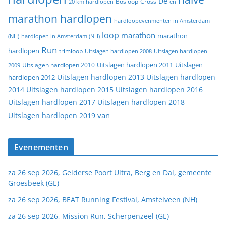
De
20 km hardlopen
Bosloop
Cross
en
marathon hardlopen
hardloopevenmenten in Amsterdam
loop
marathon
marathon
(NH)
hardlopen in Amsterdam (NH)
Run
hardlopen
trimloop
Uitslagen hardlopen 2008
Uitslagen hardlopen
Uitslagen
Uitslagen hardlopen 2011
2009
Uitslagen hardlopen 2010
Uitslagen hardlopen 2013
Uitslagen hardlopen
hardlopen 2012
2014
Uitslagen hardlopen 2015
Uitslagen hardlopen 2016
Uitslagen hardlopen 2017
Uitslagen hardlopen 2018
van
Uitslagen hardlopen 2019
Evenementen
za 26 sep 2026, Gelderse Poort Ultra, Berg en Dal, gemeente
Groesbeek (GE)
za 26 sep 2026, BEAT Running Festival, Amstelveen (NH)
za 26 sep 2026, Mission Run, Scherpenzeel (GE)