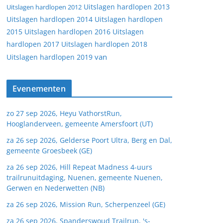
Uitslagen hardlopen 2013
Uitslagen hardlopen 2012
Uitslagen hardlopen 2014
Uitslagen hardlopen
2015
Uitslagen hardlopen 2016
Uitslagen
hardlopen 2017
Uitslagen hardlopen 2018
van
Uitslagen hardlopen 2019
Evenementen
zo 27 sep 2026, Heyu VathorstRun,
Hooglanderveen, gemeente Amersfoort (UT)
za 26 sep 2026, Gelderse Poort Ultra, Berg en Dal,
gemeente Groesbeek (GE)
za 26 sep 2026, Hill Repeat Madness 4-uurs
trailrunuitdaging, Nuenen, gemeente Nuenen,
Gerwen en Nederwetten (NB)
za 26 sep 2026, Mission Run, Scherpenzeel (GE)
za 26 sep 2026, Spanderswoud Trailrun, 's-