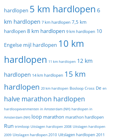
5 km hardlopen
6
hardlopen
km hardlopen
7,5 km
7 km hardlopen
8 km hardlopen
10
hardlopen
9 km hardlopen
10 km
Engelse mijl hardlopen
hardlopen
12 km
11 km hardlopen
15 km
hardlopen
14 km hardlopen
hardlopen
De
20 km hardlopen
Bosloop
Cross
en
halve marathon hardlopen
hardloopevenmenten in Amsterdam (NH)
hardlopen in
loop
marathon
marathon hardlopen
Amsterdam (NH)
Run
trimloop
Uitslagen hardlopen 2008
Uitslagen hardlopen
Uitslagen hardlopen 2011
2009
Uitslagen hardlopen 2010