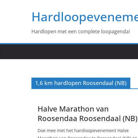
Ga
Hardloopevenem
naar
de
inhoud
Hardlopen met een complete loopagenda!
1,6 km hardlopen Roosendaal (NB)
Halve Marathon van
Roosendaa Roosendaal (NB)
Doe mee met het hardloopevenement Halve