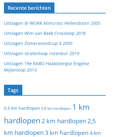
Recente berichten
Uitslagen @ WORK klimcross Hellendoorn 2005
Uitslagen Wim van Beek Crossloop 2018
Uitslagen Zomeravondcup 4 2009
Uitslagen stratenloop rozenbur 2019
Uitslagen 19e RABO Haaksbergse Engelse
Mijlenloop 2013
Tags
1 km
0,5 km hardlopen
0,8 km hardlopen
hardlopen
2 km hardlopen
2,5
km hardlopen
3 km hardlopen
4 km