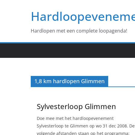
Ga
Hardloopevenem
naar
de
inhoud
Hardlopen met een complete loopagenda!
1,8 km hardlopen Glimmen
Sylvesterloop Glimmen
Doe mee met het hardloopevenement
Sylvesterloop te Glimmen op wo 31 dec 2008. De
volgende afstanden staan op het programma: