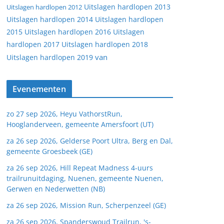
Uitslagen hardlopen 2013
Uitslagen hardlopen 2012
Uitslagen hardlopen 2014
Uitslagen hardlopen
2015
Uitslagen hardlopen 2016
Uitslagen
hardlopen 2017
Uitslagen hardlopen 2018
van
Uitslagen hardlopen 2019
Evenementen
zo 27 sep 2026, Heyu VathorstRun,
Hooglanderveen, gemeente Amersfoort (UT)
za 26 sep 2026, Gelderse Poort Ultra, Berg en Dal,
gemeente Groesbeek (GE)
za 26 sep 2026, Hill Repeat Madness 4-uurs
trailrunuitdaging, Nuenen, gemeente Nuenen,
Gerwen en Nederwetten (NB)
za 26 sep 2026, Mission Run, Scherpenzeel (GE)
za 26 sep 2026, Spanderswoud Trailrun, 's-