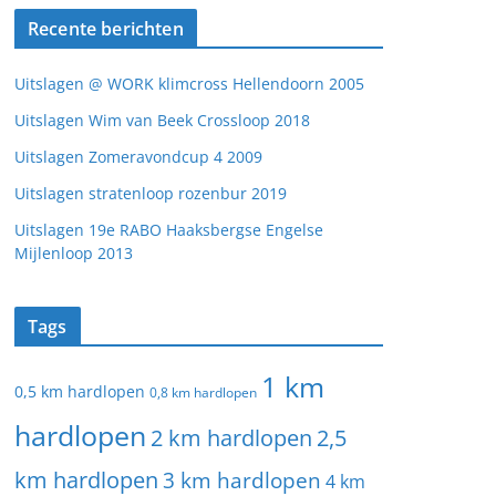
Recente berichten
Uitslagen @ WORK klimcross Hellendoorn 2005
Uitslagen Wim van Beek Crossloop 2018
Uitslagen Zomeravondcup 4 2009
Uitslagen stratenloop rozenbur 2019
Uitslagen 19e RABO Haaksbergse Engelse
Mijlenloop 2013
Tags
1 km
0,5 km hardlopen
0,8 km hardlopen
hardlopen
2 km hardlopen
2,5
km hardlopen
3 km hardlopen
4 km