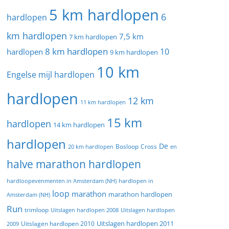
5 km hardlopen
6
hardlopen
km hardlopen
7,5 km
7 km hardlopen
8 km hardlopen
10
hardlopen
9 km hardlopen
10 km
Engelse mijl hardlopen
hardlopen
12 km
11 km hardlopen
15 km
hardlopen
14 km hardlopen
hardlopen
De
20 km hardlopen
Bosloop
Cross
en
halve marathon hardlopen
hardloopevenmenten in Amsterdam (NH)
hardlopen in
loop
marathon
marathon hardlopen
Amsterdam (NH)
Run
trimloop
Uitslagen hardlopen 2008
Uitslagen hardlopen
Uitslagen hardlopen 2011
2009
Uitslagen hardlopen 2010