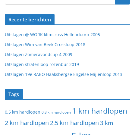
Recente berichten
Uitslagen @ WORK klimcross Hellendoorn 2005
Uitslagen Wim van Beek Crossloop 2018
Uitslagen Zomeravondcup 4 2009
Uitslagen stratenloop rozenbur 2019
Uitslagen 19e RABO Haaksbergse Engelse Mijlenloop 2013
Tags
1 km hardlopen
0,5 km hardlopen
0,8 km hardlopen
2 km hardlopen
2,5 km hardlopen
3 km