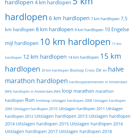
5 km
hardlopen
4 km hardlopen
hardlopen
6 km hardlopen
7,5
7 km hardlopen
8 km hardlopen
10 Engelse
km hardlopen
9 km hardlopen
10 km hardlopen
mijl hardlopen
11 km
15 km
12 km hardlopen
14 km hardlopen
hardlopen
hardlopen
halve
De
20 km hardlopen
Bosloop
Cross
en
marathon hardlopen
hardloopevenmenten in Amsterdam
loop
marathon
marathon
(NH)
hardlopen in Amsterdam (NH)
Run
hardlopen
trimloop
Uitslagen hardlopen 2008
Uitslagen hardlopen
Uitslagen
Uitslagen hardlopen 2011
2009
Uitslagen hardlopen 2010
Uitslagen hardlopen 2013
Uitslagen hardlopen
hardlopen 2012
2014
Uitslagen hardlopen 2015
Uitslagen hardlopen 2016
Uitslagen hardlopen 2017
Uitslagen hardlopen 2018