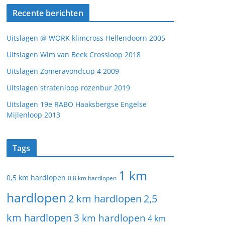
Recente berichten
Uitslagen @ WORK klimcross Hellendoorn 2005
Uitslagen Wim van Beek Crossloop 2018
Uitslagen Zomeravondcup 4 2009
Uitslagen stratenloop rozenbur 2019
Uitslagen 19e RABO Haaksbergse Engelse
Mijlenloop 2013
Tags
1 km
0,5 km hardlopen
0,8 km hardlopen
hardlopen
2 km hardlopen
2,5
km hardlopen
3 km hardlopen
4 km