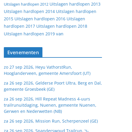
Uitslagen hardlopen 2013
Uitslagen hardlopen 2012
Uitslagen hardlopen 2014
Uitslagen hardlopen
2015
Uitslagen hardlopen 2016
Uitslagen
hardlopen 2017
Uitslagen hardlopen 2018
van
Uitslagen hardlopen 2019
Evenementen
zo 27 sep 2026, Heyu VathorstRun,
Hooglanderveen, gemeente Amersfoort (UT)
za 26 sep 2026, Gelderse Poort Ultra, Berg en Dal,
gemeente Groesbeek (GE)
za 26 sep 2026, Hill Repeat Madness 4-uurs
trailrunuitdaging, Nuenen, gemeente Nuenen,
Gerwen en Nederwetten (NB)
za 26 sep 2026, Mission Run, Scherpenzeel (GE)
za 26 sep 2026, Spanderswoud Trailrun, 's-