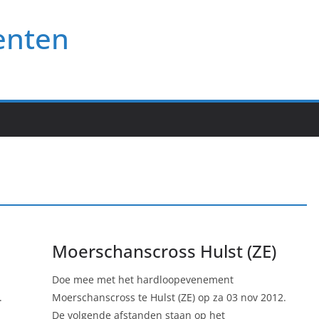
enten
Moerschanscross Hulst (ZE)
Doe mee met het hardloopevenement
.
Moerschanscross te Hulst (ZE) op za 03 nov 2012.
De volgende afstanden staan op het