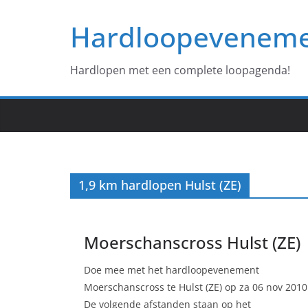
Ga
Hardloopevenem
naar
de
inhoud
Hardlopen met een complete loopagenda!
1,9 km hardlopen Hulst (ZE)
Moerschanscross Hulst (ZE)
Doe mee met het hardloopevenement
Moerschanscross te Hulst (ZE) op za 06 nov 2010
De volgende afstanden staan op het