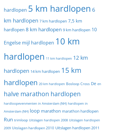
5 km hardlopen
6
hardlopen
km hardlopen
7,5 km
7 km hardlopen
8 km hardlopen
10
hardlopen
9 km hardlopen
10 km
Engelse mijl hardlopen
hardlopen
12 km
11 km hardlopen
15 km
hardlopen
14 km hardlopen
hardlopen
De
20 km hardlopen
Bosloop
Cross
en
halve marathon hardlopen
hardloopevenmenten in Amsterdam (NH)
hardlopen in
loop
marathon
marathon hardlopen
Amsterdam (NH)
Run
trimloop
Uitslagen hardlopen 2008
Uitslagen hardlopen
Uitslagen hardlopen 2011
2009
Uitslagen hardlopen 2010