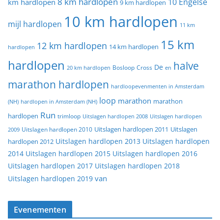
8 km hardlopen
10 Engelse
km hardlopen
9 km hardlopen
10 km hardlopen
mijl hardlopen
11 km
15 km
12 km hardlopen
14 km hardlopen
hardlopen
hardlopen
halve
De
20 km hardlopen
Bosloop
Cross
en
marathon hardlopen
hardloopevenmenten in Amsterdam
loop
marathon
marathon
(NH)
hardlopen in Amsterdam (NH)
Run
hardlopen
trimloop
Uitslagen hardlopen 2008
Uitslagen hardlopen
Uitslagen
Uitslagen hardlopen 2011
2009
Uitslagen hardlopen 2010
Uitslagen hardlopen 2013
Uitslagen hardlopen
hardlopen 2012
2014
Uitslagen hardlopen 2015
Uitslagen hardlopen 2016
Uitslagen hardlopen 2017
Uitslagen hardlopen 2018
van
Uitslagen hardlopen 2019
Evenementen