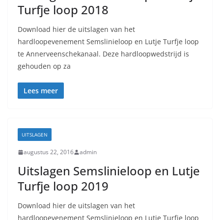
Turfje loop 2018
Download hier de uitslagen van het
hardloopevenement Semslinieloop en Lutje Turfje loop
te Annerveenschekanaal. Deze hardloopwedstrijd is
gehouden op za
Lees meer
UITSLAGEN
augustus 22, 2016
admin
Uitslagen Semslinieloop en Lutje
Turfje loop 2019
Download hier de uitslagen van het
hardloopevenement Semslinieloop en Lutje Turfje loop