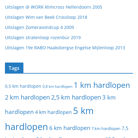
Uitslagen @ WORK klimcross Hellendoorn 2005
Uitslagen Wim van Beek Crossloop 2018
Uitslagen Zomeravondcup 4 2009
Uitslagen stratenloop rozenbur 2019
Uitslagen 19e RABO Haaksbergse Engelse Mijlenloop 2013
Tags
1 km hardlopen
0,5 km hardlopen
0,8 km hardlopen
2 km hardlopen
2,5 km hardlopen
3 km
5 km
hardlopen
4 km hardlopen
hardlopen
6 km hardlopen
7,5
7 km hardlopen