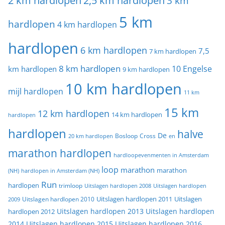
2 km hardlopen
2,5 km hardlopen
3 km
5 km
hardlopen
4 km hardlopen
hardlopen
6 km hardlopen
7,5
7 km hardlopen
8 km hardlopen
10 Engelse
km hardlopen
9 km hardlopen
10 km hardlopen
mijl hardlopen
11 km
15 km
12 km hardlopen
14 km hardlopen
hardlopen
hardlopen
halve
De
20 km hardlopen
Bosloop
Cross
en
marathon hardlopen
hardloopevenmenten in Amsterdam
loop
marathon
marathon
(NH)
hardlopen in Amsterdam (NH)
Run
hardlopen
trimloop
Uitslagen hardlopen 2008
Uitslagen hardlopen
Uitslagen
Uitslagen hardlopen 2011
2009
Uitslagen hardlopen 2010
Uitslagen hardlopen 2013
Uitslagen hardlopen
hardlopen 2012
2014
Uitslagen hardlopen 2015
Uitslagen hardlopen 2016