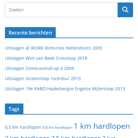
Recente berichten
Uitslagen @ WORK klimcross Hellendoorn 2005
Uitslagen Wim van Beek Crossloop 2018
Uitslagen Zomeravondcup 4 2009
Uitslagen stratenloop rozenbur 2019
Uitslagen 19e RABO Haaksbergse Engelse Mijlenloop 2013
Tags
1 km hardlopen
0,5 km hardlopen
0,8 km hardlopen