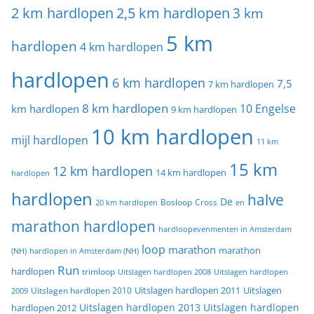
2 km hardlopen
2,5 km hardlopen
3 km
5 km
hardlopen
4 km hardlopen
hardlopen
6 km hardlopen
7,5
7 km hardlopen
8 km hardlopen
10 Engelse
km hardlopen
9 km hardlopen
10 km hardlopen
mijl hardlopen
11 km
15 km
12 km hardlopen
14 km hardlopen
hardlopen
hardlopen
halve
De
20 km hardlopen
Bosloop
Cross
en
marathon hardlopen
hardloopevenmenten in Amsterdam
loop
marathon
marathon
(NH)
hardlopen in Amsterdam (NH)
Run
hardlopen
trimloop
Uitslagen hardlopen 2008
Uitslagen hardlopen
Uitslagen
Uitslagen hardlopen 2011
2009
Uitslagen hardlopen 2010
Uitslagen hardlopen 2013
Uitslagen hardlopen
hardlopen 2012