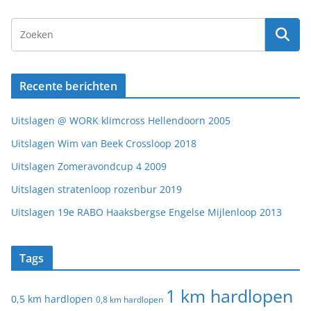
Recente berichten
Uitslagen @ WORK klimcross Hellendoorn 2005
Uitslagen Wim van Beek Crossloop 2018
Uitslagen Zomeravondcup 4 2009
Uitslagen stratenloop rozenbur 2019
Uitslagen 19e RABO Haaksbergse Engelse Mijlenloop 2013
Tags
1 km hardlopen
0,5 km hardlopen
0,8 km hardlopen