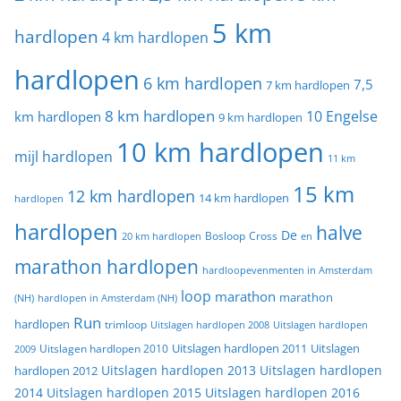
5 km
hardlopen
4 km hardlopen
hardlopen
6 km hardlopen
7,5
7 km hardlopen
8 km hardlopen
10 Engelse
km hardlopen
9 km hardlopen
10 km hardlopen
mijl hardlopen
11 km
15 km
12 km hardlopen
14 km hardlopen
hardlopen
hardlopen
halve
De
20 km hardlopen
Bosloop
Cross
en
marathon hardlopen
hardloopevenmenten in Amsterdam
loop
marathon
marathon
(NH)
hardlopen in Amsterdam (NH)
Run
hardlopen
trimloop
Uitslagen hardlopen 2008
Uitslagen hardlopen
Uitslagen
Uitslagen hardlopen 2011
2009
Uitslagen hardlopen 2010
Uitslagen hardlopen 2013
Uitslagen hardlopen
hardlopen 2012
2014
Uitslagen hardlopen 2015
Uitslagen hardlopen 2016