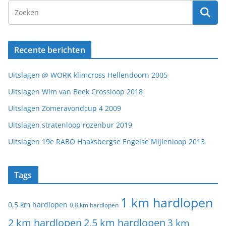
Recente berichten
Uitslagen @ WORK klimcross Hellendoorn 2005
Uitslagen Wim van Beek Crossloop 2018
Uitslagen Zomeravondcup 4 2009
Uitslagen stratenloop rozenbur 2019
Uitslagen 19e RABO Haaksbergse Engelse Mijlenloop 2013
Tags
1 km hardlopen
0,5 km hardlopen
0,8 km hardlopen
2 km hardlopen
2,5 km hardlopen
3 km