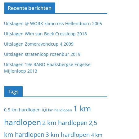
Recente berichten
Uitslagen @ WORK klimcross Hellendoorn 2005
Uitslagen Wim van Beek Crossloop 2018
Uitslagen Zomeravondcup 4 2009
Uitslagen stratenloop rozenbur 2019
Uitslagen 19e RABO Haaksbergse Engelse
Mijlenloop 2013
Tags
1 km
0,5 km hardlopen
0,8 km hardlopen
hardlopen
2 km hardlopen
2,5
km hardlopen
3 km hardlopen
4 km