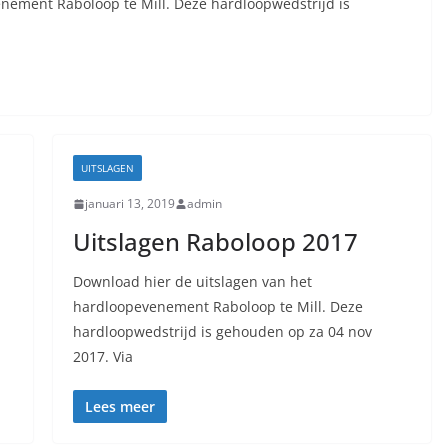
nement Raboloop te Mill. Deze hardloopwedstrijd is
UITSLAGEN
januari 13, 2019
admin
Uitslagen Raboloop 2017
Download hier de uitslagen van het
hardloopevenement Raboloop te Mill. Deze
hardloopwedstrijd is gehouden op za 04 nov
2017. Via
Lees meer