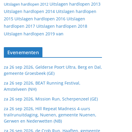
Uitslagen hardlopen 2013
Uitslagen hardlopen 2012
Uitslagen hardlopen 2014
Uitslagen hardlopen
2015
Uitslagen hardlopen 2016
Uitslagen
hardlopen 2017
Uitslagen hardlopen 2018
van
Uitslagen hardlopen 2019
Evenementen
za 26 sep 2026, Gelderse Poort Ultra, Berg en Dal,
gemeente Groesbeek (GE)
za 26 sep 2026, BEAT Running Festival,
Amstelveen (NH)
za 26 sep 2026, Mission Run, Scherpenzeel (GE)
za 26 sep 2026, Hill Repeat Madness 4-uurs
trailrunuitdaging, Nuenen, gemeente Nuenen,
Gerwen en Nederwetten (NB)
za 26 sep 2026, de Crob Run, Haaften, gemeente