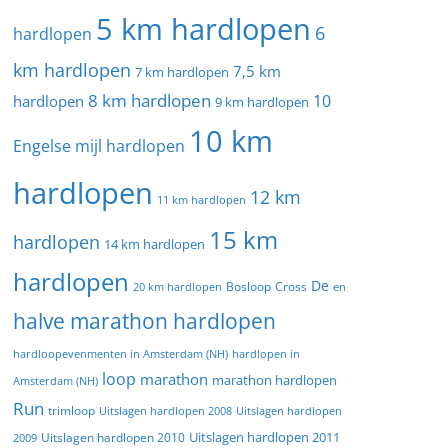
5 km hardlopen
6
hardlopen
km hardlopen
7,5 km
7 km hardlopen
8 km hardlopen
10
hardlopen
9 km hardlopen
10 km
Engelse mijl hardlopen
hardlopen
12 km
11 km hardlopen
15 km
hardlopen
14 km hardlopen
hardlopen
De
20 km hardlopen
Bosloop
Cross
en
halve marathon hardlopen
hardloopevenmenten in Amsterdam (NH)
hardlopen in
loop
marathon
marathon hardlopen
Amsterdam (NH)
Run
trimloop
Uitslagen hardlopen 2008
Uitslagen hardlopen
Uitslagen hardlopen 2011
2009
Uitslagen hardlopen 2010