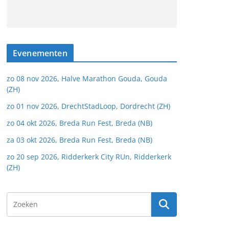
Evenementen
zo 08 nov 2026, Halve Marathon Gouda, Gouda
(ZH)
zo 01 nov 2026, DrechtStadLoop, Dordrecht (ZH)
zo 04 okt 2026, Breda Run Fest, Breda (NB)
za 03 okt 2026, Breda Run Fest, Breda (NB)
zo 20 sep 2026, Ridderkerk City RUn, Ridderkerk
(ZH)