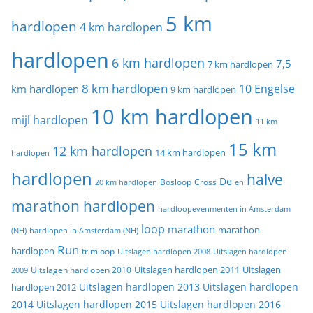
5 km
hardlopen
4 km hardlopen
hardlopen
6 km hardlopen
7,5
7 km hardlopen
8 km hardlopen
10 Engelse
km hardlopen
9 km hardlopen
10 km hardlopen
mijl hardlopen
11 km
15 km
12 km hardlopen
14 km hardlopen
hardlopen
hardlopen
halve
De
20 km hardlopen
Bosloop
Cross
en
marathon hardlopen
hardloopevenmenten in Amsterdam
loop
marathon
marathon
(NH)
hardlopen in Amsterdam (NH)
Run
hardlopen
trimloop
Uitslagen hardlopen 2008
Uitslagen hardlopen
Uitslagen
Uitslagen hardlopen 2011
2009
Uitslagen hardlopen 2010
Uitslagen hardlopen 2013
Uitslagen hardlopen
hardlopen 2012
2014
Uitslagen hardlopen 2015
Uitslagen hardlopen 2016