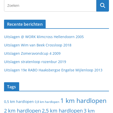
Recente berichten
Uitslagen @ WORK klimcross Hellendoorn 2005
Uitslagen Wim van Beek Crossloop 2018
Uitslagen Zomeravondcup 4 2009
Uitslagen stratenloop rozenbur 2019
Uitslagen 19e RABO Haaksbergse Engelse Mijlenloop 2013
Tags
1 km hardlopen
0,5 km hardlopen
0,8 km hardlopen
2 km hardlopen
2,5 km hardlopen
3 km