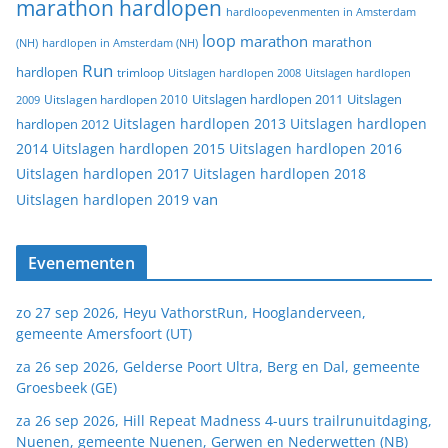
marathon hardlopen
hardloopevenmenten in Amsterdam
loop
marathon
marathon
(NH)
hardlopen in Amsterdam (NH)
Run
hardlopen
trimloop
Uitslagen hardlopen 2008
Uitslagen hardlopen
Uitslagen
Uitslagen hardlopen 2011
2009
Uitslagen hardlopen 2010
Uitslagen hardlopen 2013
Uitslagen hardlopen
hardlopen 2012
2014
Uitslagen hardlopen 2015
Uitslagen hardlopen 2016
Uitslagen hardlopen 2017
Uitslagen hardlopen 2018
van
Uitslagen hardlopen 2019
Evenementen
zo 27 sep 2026, Heyu VathorstRun, Hooglanderveen,
gemeente Amersfoort (UT)
za 26 sep 2026, Gelderse Poort Ultra, Berg en Dal, gemeente
Groesbeek (GE)
za 26 sep 2026, Hill Repeat Madness 4-uurs trailrunuitdaging,
Nuenen, gemeente Nuenen, Gerwen en Nederwetten (NB)