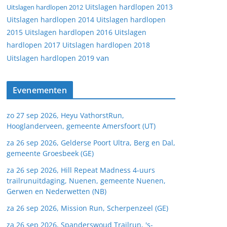
Uitslagen hardlopen 2013
Uitslagen hardlopen 2012
Uitslagen hardlopen 2014
Uitslagen hardlopen
2015
Uitslagen hardlopen 2016
Uitslagen
hardlopen 2017
Uitslagen hardlopen 2018
van
Uitslagen hardlopen 2019
Evenementen
zo 27 sep 2026, Heyu VathorstRun,
Hooglanderveen, gemeente Amersfoort (UT)
za 26 sep 2026, Gelderse Poort Ultra, Berg en Dal,
gemeente Groesbeek (GE)
za 26 sep 2026, Hill Repeat Madness 4-uurs
trailrunuitdaging, Nuenen, gemeente Nuenen,
Gerwen en Nederwetten (NB)
za 26 sep 2026, Mission Run, Scherpenzeel (GE)
za 26 sep 2026, Spanderswoud Trailrun, 's-