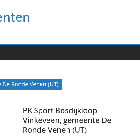
enten
e De Ronde Venen (UT)
PK Sport Bosdijkloop
Vinkeveen, gemeente De
Ronde Venen (UT)