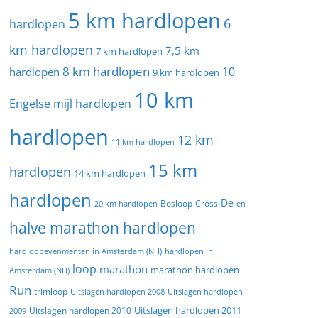
5 km hardlopen
6
hardlopen
km hardlopen
7,5 km
7 km hardlopen
8 km hardlopen
10
hardlopen
9 km hardlopen
10 km
Engelse mijl hardlopen
hardlopen
12 km
11 km hardlopen
15 km
hardlopen
14 km hardlopen
hardlopen
De
20 km hardlopen
Bosloop
Cross
en
halve marathon hardlopen
hardloopevenmenten in Amsterdam (NH)
hardlopen in
loop
marathon
marathon hardlopen
Amsterdam (NH)
Run
trimloop
Uitslagen hardlopen 2008
Uitslagen hardlopen
Uitslagen hardlopen 2011
2009
Uitslagen hardlopen 2010