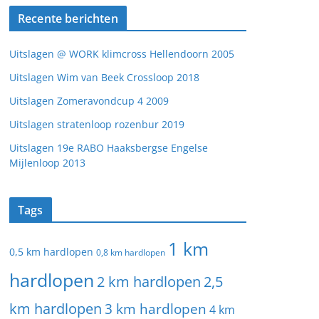
Recente berichten
Uitslagen @ WORK klimcross Hellendoorn 2005
Uitslagen Wim van Beek Crossloop 2018
Uitslagen Zomeravondcup 4 2009
Uitslagen stratenloop rozenbur 2019
Uitslagen 19e RABO Haaksbergse Engelse
Mijlenloop 2013
Tags
1 km
0,5 km hardlopen
0,8 km hardlopen
hardlopen
2 km hardlopen
2,5
km hardlopen
3 km hardlopen
4 km